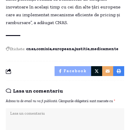
inovatoare în același timp cu cei din alte țări europene
care au implementat mecanisme eficiente de pricing și
rambursare”, a adăugat CNAS.
Etichete:
cnas
comisia
europeana
justitie
medicamente
Facebook
Lasa un comentariu
Adresa ta de email nu va fi publicată.
Câmpurile obligatorii sunt marcate cu
*