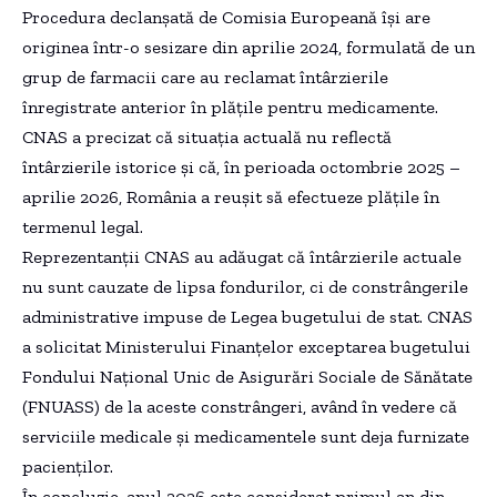
Procedura declanșată de Comisia Europeană își are
originea într-o sesizare din aprilie 2024, formulată de un
grup de farmacii care au reclamat întârzierile
înregistrate anterior în plățile pentru medicamente.
CNAS a precizat că situația actuală nu reflectă
întârzierile istorice și că, în perioada octombrie 2025 –
aprilie 2026, România a reușit să efectueze plățile în
termenul legal.
Reprezentanții CNAS au adăugat că întârzierile actuale
nu sunt cauzate de lipsa fondurilor, ci de constrângerile
administrative impuse de Legea bugetului de stat. CNAS
a solicitat Ministerului Finanțelor exceptarea bugetului
Fondului Național Unic de Asigurări Sociale de Sănătate
(FNUASS) de la aceste constrângeri, având în vedere că
serviciile medicale și medicamentele sunt deja furnizate
pacienților.
În concluzie, anul 2026 este considerat primul an din