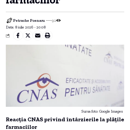
Petrache Poenaru
92
Data: 8 iulie 2026 - 20:08
Sursa foto: Google Images
Reacția CNAS privind întârzierile la plățile
farmaciilor