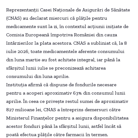
Reprezentanții Casei Naționale de Asigurări de Sănătate
(CNAS) au declarat miercuri că plățile pentru
medicamente sunt la zi, în contextul acțiunii inițiate de
Comisia Europeană împotriva României din cauza
întârzierilor la plata acestora. CNAS a subliniat că, la 8
iulie 2026, toate medicamentele aferente consumului
din luna martie au fost achitate integral, iar până la
sfârșitul lunii iulie se preconizează achitarea
consumului din luna aprilie.
Instituția afirmă că dispune de fondurile necesare
pentru a acoperi aproximativ 63% din consumul lunii
aprilie. În ceea ce privește restul sumei de aproximativ
827 milioane lei, CNAS a întreprins demersuri către
Ministerul Finanțelor pentru a asigura disponibilitatea
acestor fonduri până la sfârșitul lunii, astfel încât să
poată efectua plățile către farmacii în termen.