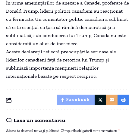
În urma amenințărilor de anexare a Canadei proferate de
Donald Trump, liderii politici canadieni au reacționat
cu fermitate. Un comentator politic canadian a subliniat
că este esențial ca țara să rămână democratică și a
subliniat că, sub conducerea lui Trump, Canada nu este
considerată un aliat de încredere.
Aceste declarații reflectă preocupările serioase ale
liderilor canadieni față de retorica lui Trump și
subliniază importanța menținerii relațiilor
internaționale bazate pe respect reciproc.
Facebook
Lasa un comentariu
Adresa ta de email nu va fi publicată.
Câmpurile obligatorii sunt marcate cu
*