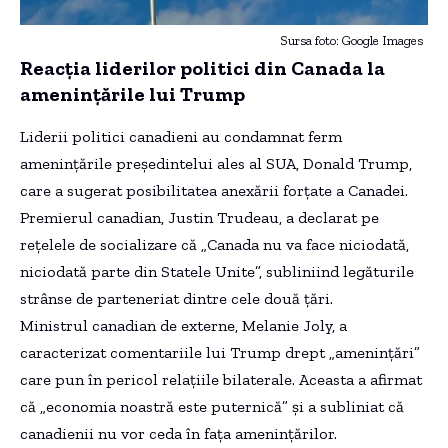
Sursa foto: Google Images
Reacția liderilor politici din Canada la
amenințările lui Trump
Liderii politici canadieni au condamnat ferm
amenințările președintelui ales al SUA, Donald Trump,
care a sugerat posibilitatea anexării forțate a Canadei.
Premierul canadian, Justin Trudeau, a declarat pe
rețelele de socializare că „Canada nu va face niciodată,
niciodată parte din Statele Unite”, subliniind legăturile
strânse de parteneriat dintre cele două țări.
Ministrul canadian de externe, Melanie Joly, a
caracterizat comentariile lui Trump drept „amenințări”
care pun în pericol relațiile bilaterale. Aceasta a afirmat
că „economia noastră este puternică” și a subliniat că
canadienii nu vor ceda în fața amenințărilor.