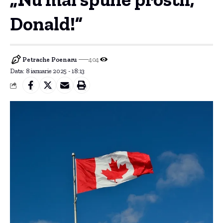
Donald!”
Petrache Poenaru
404
Data: 8 ianuarie 2025 - 18:13