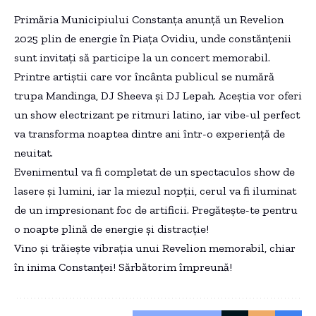
Primăria Municipiului Constanța anunță un Revelion
2025 plin de energie în Piața Ovidiu, unde constănțenii
sunt invitați să participe la un concert memorabil.
Printre artiștii care vor încânta publicul se numără
trupa Mandinga, DJ Sheeva și DJ Lepah. Aceștia vor oferi
un show electrizant pe ritmuri latino, iar vibe-ul perfect
va transforma noaptea dintre ani într-o experiență de
neuitat.
Evenimentul va fi completat de un spectaculos show de
lasere și lumini, iar la miezul nopții, cerul va fi iluminat
de un impresionant foc de artificii. Pregătește-te pentru
o noapte plină de energie și distracție!
Vino și trăiește vibrația unui Revelion memorabil, chiar
în inima Constanței! Sărbătorim împreună!