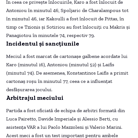
În ceea ce privește înlocuirile, Karo a fost înlocuit de
Antoniou în minutul 46, Spoljaric de Charalampous tot
în minutul 46, iar Kakoulli a fost înlocuit de Pittas, în
timp ce Tzionis și Sotiriou au fost înlocuiți cu Makris și
Panagiotou în minutele 74, respectiv 79.
Incidentul și sancțiunile
Meciul a fost marcat de cartonașe galbene acordate lui
Karo (minutul 16), Antoniou (minutul 52) și Laifis
(minutul 74). De asemenea, Konstantinos Laifis a primit
cartonaș roșu în minutul 77, ceea ce a influențat
desfășurarea jocului.
Arbitrajul meciului
Partida a fost oficiată de echipa de arbitri formată din
Luca Pairetto, Davide Imperiale și Alessio Berti, cu
asistența VAR a lui Paolo Mazzoleni și Valerio Marini.
Acest meci a fost un test important pentru ambele