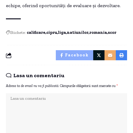
echipe, oferind oportunități de evaluare și dezvoltare.
Etichete:
calificare
cipru
liga
natiunilor
romania
scor
Facebook
Lasa un comentariu
Adresa ta de email nu va fi publicată.
Câmpurile obligatorii sunt marcate cu
*