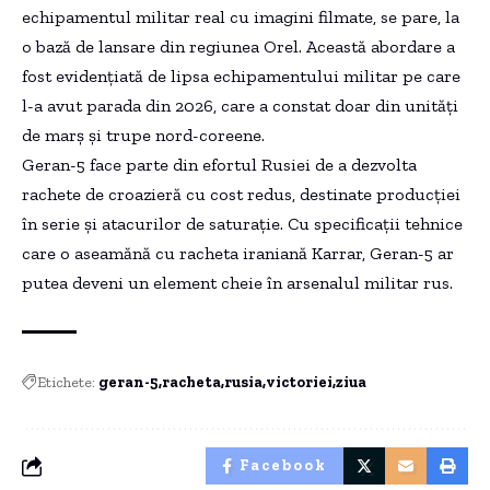
echipamentul militar real cu imagini filmate, se pare, la
o bază de lansare din regiunea Orel. Această abordare a
fost evidențiată de lipsa echipamentului militar pe care
l-a avut parada din 2026, care a constat doar din unități
de marș și trupe nord-coreene.
Geran-5 face parte din efortul Rusiei de a dezvolta
rachete de croazieră cu cost redus, destinate producției
în serie și atacurilor de saturație. Cu specificații tehnice
care o aseamănă cu racheta iraniană Karrar, Geran-5 ar
putea deveni un element cheie în arsenalul militar rus.
Etichete:
geran-5
racheta
rusia
victoriei
ziua
Facebook