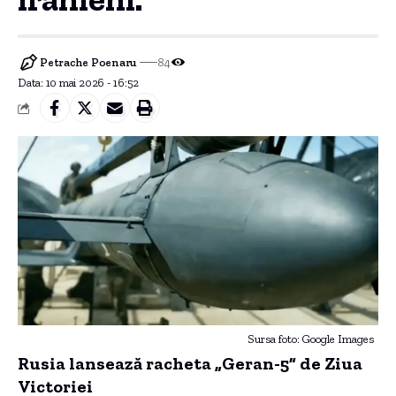
Petrache Poenaru
84
Data: 10 mai 2026 - 16:52
Sursa foto: Google Images
Rusia lansează racheta „Geran-5” de Ziua
Victoriei