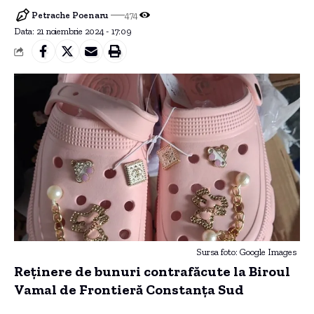
Petrache Poenaru
474
Data: 21 noiembrie 2024 - 17:09
Sursa foto: Google Images
Reținere de bunuri contrafăcute la Biroul
Vamal de Frontieră Constanța Sud