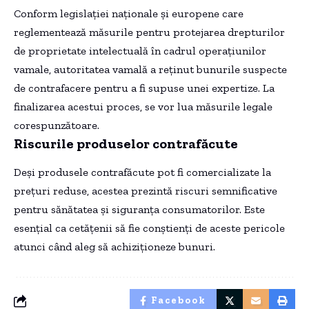
Conform legislației naționale și europene care
reglementează măsurile pentru protejarea drepturilor
de proprietate intelectuală în cadrul operațiunilor
vamale, autoritatea vamală a reținut bunurile suspecte
de contrafacere pentru a fi supuse unei expertize. La
finalizarea acestui proces, se vor lua măsurile legale
corespunzătoare.
Riscurile produselor contrafăcute
Deși produsele contrafăcute pot fi comercializate la
prețuri reduse, acestea prezintă riscuri semnificative
pentru sănătatea și siguranța consumatorilor. Este
esențial ca cetățenii să fie conștienți de aceste pericole
atunci când aleg să achiziționeze bunuri.
Facebook