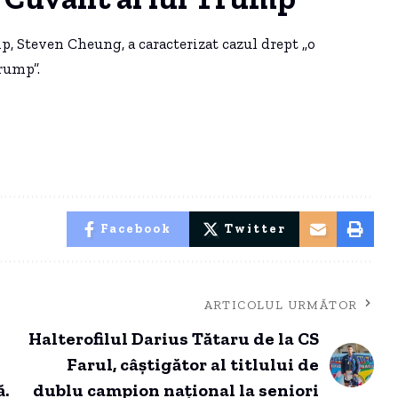
mp, Steven Cheung, a caracterizat cazul drept „o
rump”.
Facebook
Twitter
ARTICOLUL URMĂTOR
Halterofilul Darius Tătaru de la CS
Farul, câștigător al titlului de
.
dublu campion național la seniori