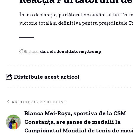
Într-o declarație, purtătorul de cuvânt al lui Tru
victorie totală și definitivă pentru președintele T
Etichete:
daniels
donald
stormy
trump
Distribuie acest articol
ARTICOLUL PRECEDENT
Bianca Mei-Roșu, sportiva de la CSM
Constanța, are șanse de medalii la
Campionatul Mondial de tenis de masă