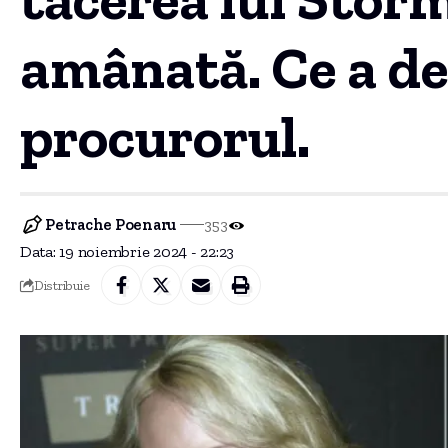
amânată. Ce a de
procurorul.
Petrache Poenaru
353
Data: 19 noiembrie 2024 - 22:23
Distribuie