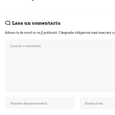
Lasa un comentariu
Adresa ta de email nu va fi publicată.
Câmpurile obligatorii sunt marcate c