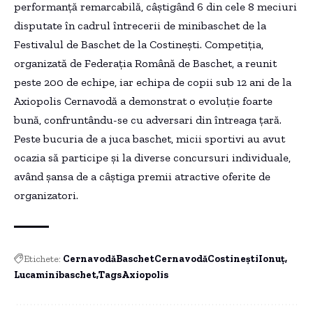
performanță remarcabilă, câștigând 6 din cele 8 meciuri
disputate în cadrul întrecerii de minibaschet de la
Festivalul de Baschet de la Costinești. Competiția,
organizată de Federația Română de Baschet, a reunit
peste 200 de echipe, iar echipa de copii sub 12 ani de la
Axiopolis Cernavodă a demonstrat o evoluție foarte
bună, confruntându-se cu adversari din întreaga țară.
Peste bucuria de a juca baschet, micii sportivi au avut
ocazia să participe și la diverse concursuri individuale,
având șansa de a câștiga premii atractive oferite de
organizatori.
Etichete:
CernavodăBaschetCernavodăCostineștiIonuț
Lucaminibaschet
TagsAxiopolis