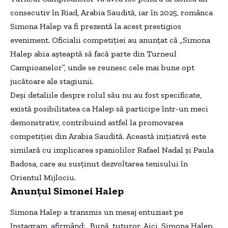
consecutiv în Riad, Arabia Saudită, iar în 2025, românca
Simona Halep va fi prezentă la acest prestigios
eveniment. Oficialii competiției au anunțat că „Simona
Halep abia așteaptă să facă parte din Turneul
Campioanelor”, unde se reunesc cele mai bune opt
jucătoare ale stagiunii.
Deși detaliile despre rolul său nu au fost specificate,
există posibilitatea ca Halep să participe într-un meci
demonstrativ, contribuind astfel la promovarea
competiției din Arabia Saudită. Această inițiativă este
similară cu implicarea spaniolilor Rafael Nadal și Paula
Badosa, care au susținut dezvoltarea tenisului în
Orientul Mijlociu.
Anunțul Simonei Halep
Simona Halep a transmis un mesaj entuziast pe
Instagram, afirmând: „Bună, tuturor. Aici, Simona Halep.