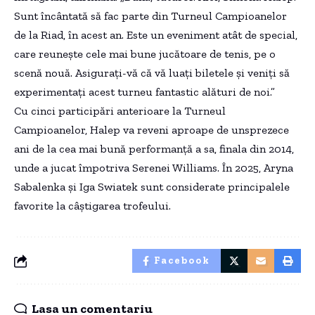
Sunt încântată să fac parte din Turneul Campioanelor
de la Riad, în acest an. Este un eveniment atât de special,
care reunește cele mai bune jucătoare de tenis, pe o
scenă nouă. Asigurați-vă că vă luați biletele și veniți să
experimentați acest turneu fantastic alături de noi.”
Cu cinci participări anterioare la Turneul
Campioanelor, Halep va reveni aproape de unsprezece
ani de la cea mai bună performanță a sa, finala din 2014,
unde a jucat împotriva Serenei Williams. În 2025, Aryna
Sabalenka și Iga Swiatek sunt considerate principalele
favorite la câștigarea trofeului.
Facebook
Lasa un comentariu