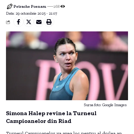
Petrache Poenaru
268
Data: 29 octombrie 2025 - 21:07
Sursa foto: Google Images
Simona Halep revine la Turneul
Campioanelor din Riad
Turneul Campioanelor va avea loc pentru al doilea an