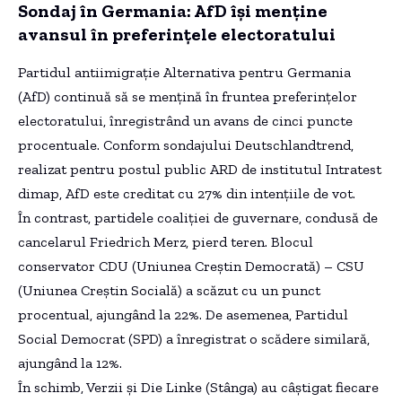
Sondaj în Germania: AfD își menține
avansul în preferințele electoratului
Partidul antiimigrație Alternativa pentru Germania
(AfD) continuă să se mențină în fruntea preferințelor
electoratului, înregistrând un avans de cinci puncte
procentuale. Conform sondajului Deutschlandtrend,
realizat pentru postul public ARD de institutul Intratest
dimap, AfD este creditat cu 27% din intențiile de vot.
În contrast, partidele coaliției de guvernare, condusă de
cancelarul Friedrich Merz, pierd teren. Blocul
conservator CDU (Uniunea Creștin Democrată) – CSU
(Uniunea Creștin Socială) a scăzut cu un punct
procentual, ajungând la 22%. De asemenea, Partidul
Social Democrat (SPD) a înregistrat o scădere similară,
ajungând la 12%.
În schimb, Verzii și Die Linke (Stânga) au câștigat fiecare