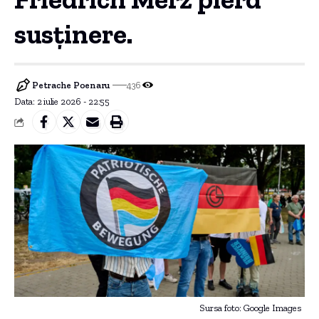
susținere.
Petrache Poenaru
436
Data: 2 iulie 2026 - 22:55
Sursa foto: Google Images