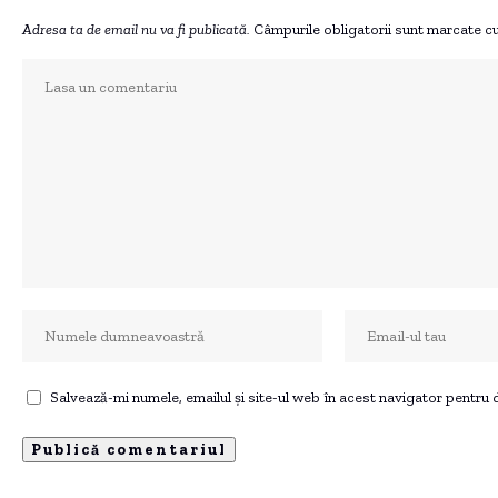
Adresa ta de email nu va fi publicată.
Câmpurile obligatorii sunt marcate c
Salvează-mi numele, emailul și site-ul web în acest navigator pentru