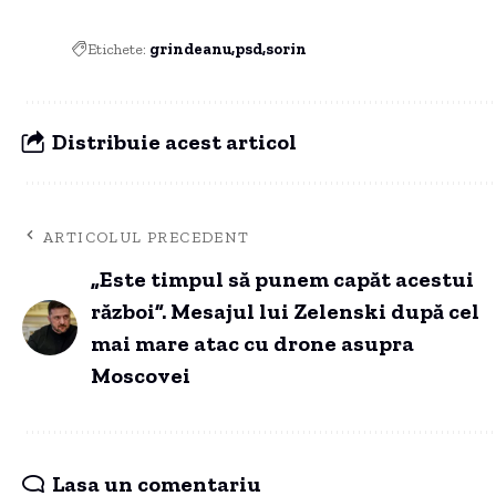
Etichete:
grindeanu
psd
sorin
Distribuie acest articol
ARTICOLUL PRECEDENT
„Este timpul să punem capăt acestui
război”. Mesajul lui Zelenski după cel
mai mare atac cu drone asupra
Moscovei
Lasa un comentariu