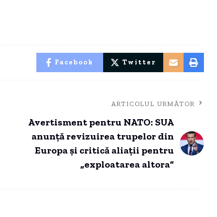
Facebook
Twitter
ARTICOLUL URMĂTOR
Avertisment pentru NATO: SUA
anunță revizuirea trupelor din
Europa și critică aliații pentru
„exploatarea altora”