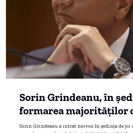
Sorin Grindeanu, în ședi
formarea majoritățilo
Sorin Grindeanu a intrat nervos în ședința de jo