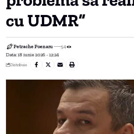
cu UDMR”
Petrache Poenaru
54
Data: 18 iunie 2026 - 12:24
Distribuie