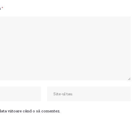
u
*
 data viitoare când o să comentez.