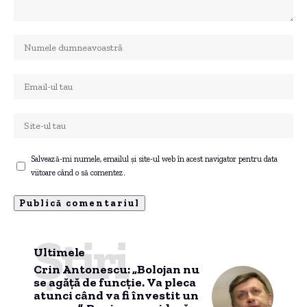
Salvează-mi numele, emailul și site-ul web în acest navigator pentru data
viitoare când o să comentez.
Știri
Ultimele
Crin Antonescu: „Bolojan nu
se agăță de funcție. Va pleca
atunci când va fi învestit un