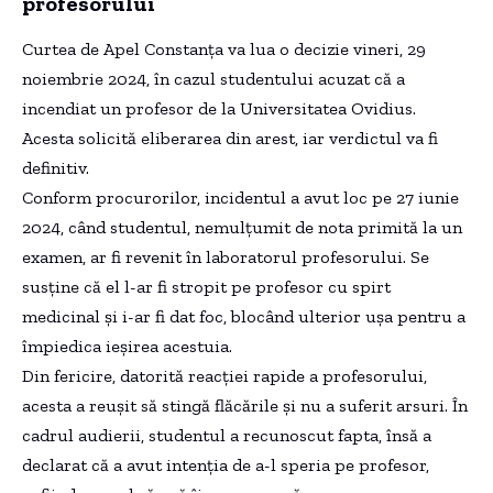
profesorului
Curtea de Apel Constanța va lua o decizie vineri, 29
noiembrie 2024, în cazul studentului acuzat că a
incendiat un profesor de la Universitatea Ovidius.
Acesta solicită eliberarea din arest, iar verdictul va fi
definitiv.
Conform procurorilor, incidentul a avut loc pe 27 iunie
2024, când studentul, nemulțumit de nota primită la un
examen, ar fi revenit în laboratorul profesorului. Se
susține că el l-ar fi stropit pe profesor cu spirt
medicinal și i-ar fi dat foc, blocând ulterior ușa pentru a
împiedica ieșirea acestuia.
Din fericire, datorită reacției rapide a profesorului,
acesta a reușit să stingă flăcările și nu a suferit arsuri. În
cadrul audierii, studentul a recunoscut fapta, însă a
declarat că a avut intenția de a-l speria pe profesor,