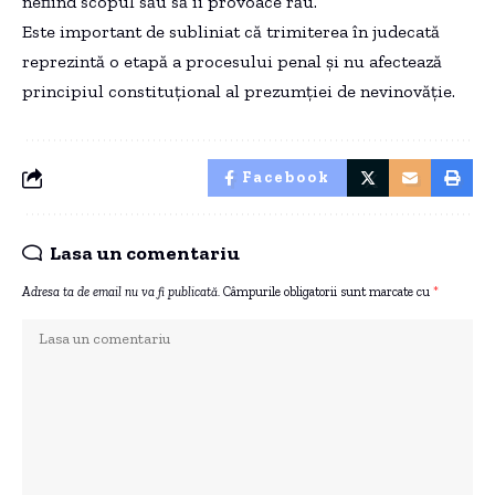
nefiind scopul său să îi provoace rău.
Este important de subliniat că trimiterea în judecată
reprezintă o etapă a procesului penal și nu afectează
principiul constituțional al prezumției de nevinovăție.
Facebook
Lasa un comentariu
Adresa ta de email nu va fi publicată.
Câmpurile obligatorii sunt marcate cu
*