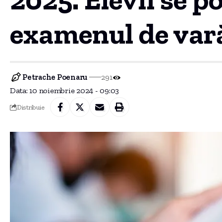
examenul de var
Petrache Poenaru
291
Data: 10 noiembrie 2024 - 09:03
Distribuie