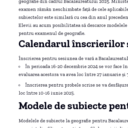
geografie din cadrul Bacalaureatului 2025. Minist
examen rămân neschimbate față de cele aplicabile 
subiectelor este similară cu cea din anul preceden
Elevii au acum posibilitatea să descarce modelele de
pentru examenul de geografie.
Calendarul înscrierilor 
Înscrierea pentru sesiunea de vară a Bacalaureatulu
În perioada 16-20 decembrie 2024 se vor face în
evaluarea acestora va avea loc între 27 ianuarie și 
Înscrierea pentru probele scrise se va desfășura
loc între 10-16 iunie 2025.
Modele de subiecte pen
Modelele de subiecte la geografie pentru Bacalaure