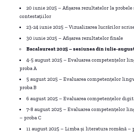
20 iunie 2025 – Afișarea rezultatelor la probele 
contestațiilor
23-24 iunie 2025 – Vizualizarea lucrărilor scris
30 iunie 2025 – Afișarea rezultatelor finale
Bacalaureat 2025 – sesiunea din iulie-august
4-5 august 2025 – Evaluarea competențelor lin
proba A
5 august 2025 – Evaluarea competențelor lingv
proba B
6 august 2025 – Evaluarea competențelor digit
7-8 august 2025 – Evaluarea competențelor ling
– proba C
11 august 2025 – Limba și literatura română – 