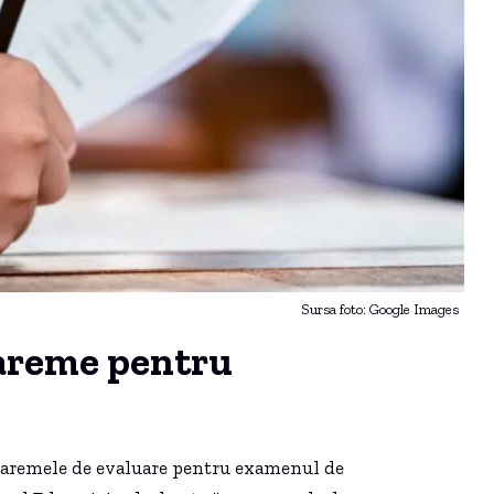
Sursa foto: Google Images
bareme pentru
 baremele de evaluare pentru examenul de