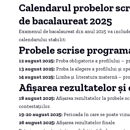
Calendarul probelor sc
de bacalaureat 2025
Examenul de bacalaureat din anul 2025 va includ
calendarului stabilit:
Probele scrise program
12 august 2025:
Proba obligatorie a profilului – pr
13 august 2025:
Proba la alegere a profilului și spe
14 august 2025:
Limba și literatura maternă – pro
Afișarea rezultatelor și
18 august 2025:
Afișarea rezultatelor la probele sc
contestațiilor.
19-20 august 2025:
Perioada în care se poate vizua
26 august 2025:
Afișarea rezultatelor finale.