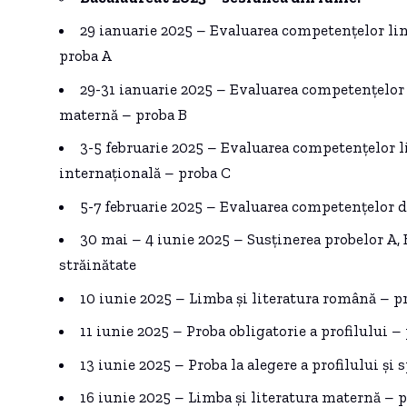
29 ianuarie 2025 – Evaluarea competențelor li
proba A
29-31 ianuarie 2025 – Evaluarea competențelor
maternă – proba B
3-5 februarie 2025 – Evaluarea competențelor li
internațională – proba C
5-7 februarie 2025 – Evaluarea competențelor d
30 mai – 4 iunie 2025 – Susținerea probelor A, B
străinătate
10 iunie 2025 – Limba și literatura română – pr
11 iunie 2025 – Proba obligatorie a profilului – 
13 iunie 2025 – Proba la alegere a profilului și 
16 iunie 2025 – Limba și literatura maternă – p