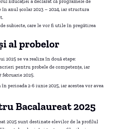
erul Educației a declarat că programele de
în anul școlar 2023 – 2024, iar structura
t.
 subiecte, care le vor fi utile în pregătirea
și al probelor
i 2025 se va realiza în două etape:
scrieri pentru probele de competențe, iar
7 februarie 2025.
 în perioada 2-6 iunie 2025, iar acestea vor avea
tru Bacalaureat 2025
at 2025 sunt destinate elevilor de la profilul