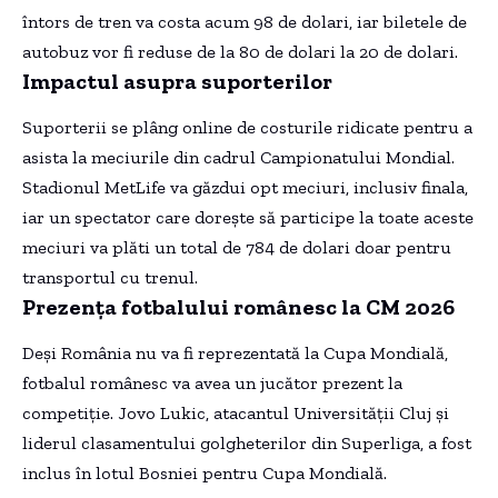
întors de tren va costa acum 98 de dolari, iar biletele de
autobuz vor fi reduse de la 80 de dolari la 20 de dolari.
Impactul asupra suporterilor
Suporterii se plâng online de costurile ridicate pentru a
asista la meciurile din cadrul Campionatului Mondial.
Stadionul MetLife va găzdui opt meciuri, inclusiv finala,
iar un spectator care dorește să participe la toate aceste
meciuri va plăti un total de 784 de dolari doar pentru
transportul cu trenul.
Prezența fotbalului românesc la CM 2026
Deși România nu va fi reprezentată la Cupa Mondială,
fotbalul românesc va avea un jucător prezent la
competiție. Jovo Lukic, atacantul Universității Cluj și
liderul clasamentului golgheterilor din Superliga, a fost
inclus în lotul Bosniei pentru Cupa Mondială.