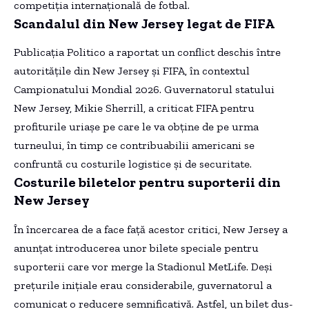
competiția internațională de fotbal.
Scandalul din New Jersey legat de FIFA
Publicația Politico a raportat un conflict deschis între
autoritățile din New Jersey și FIFA, în contextul
Campionatului Mondial 2026. Guvernatorul statului
New Jersey, Mikie Sherrill, a criticat FIFA pentru
profiturile uriașe pe care le va obține de pe urma
turneului, în timp ce contribuabilii americani se
confruntă cu costurile logistice și de securitate.
Costurile biletelor pentru suporterii din
New Jersey
În încercarea de a face față acestor critici, New Jersey a
anunțat introducerea unor bilete speciale pentru
suporterii care vor merge la Stadionul MetLife. Deși
prețurile inițiale erau considerabile, guvernatorul a
comunicat o reducere semnificativă. Astfel, un bilet dus-