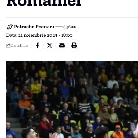
Petrache Poenaru
436
Data: 21 noiembrie 2024 - 18:00
Distribuie