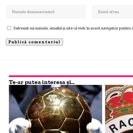
Salvează-mi numele, emailul și site-ul web în acest navigator pentru
Te-ar putea interesa și...