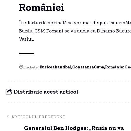
României
În sferturile de finală se vor mai disputa și urm
Buzău, CSM Focșani se va duela cu Dinamo Bucureș
Vaslui.
Etichete:
Buriceahandbal
ConstanțaCupa
RomânieiGe
Distribuie acest articol
ARTICOLUL PRECEDENT
Generalul Ben Hodges: „Rusia nu va