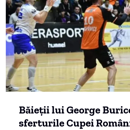
Băieții lui George Buri
sferturile Cupei Român