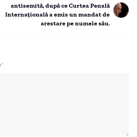
antisemită, după ce Curtea Penală
Internațională a emis un mandat de
arestare pe numele său.
u
*