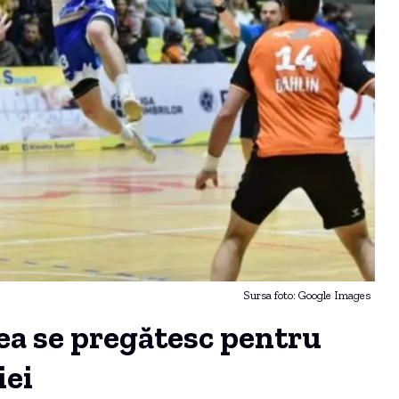
Sursa foto: Google Images
cea se pregătesc pentru
iei