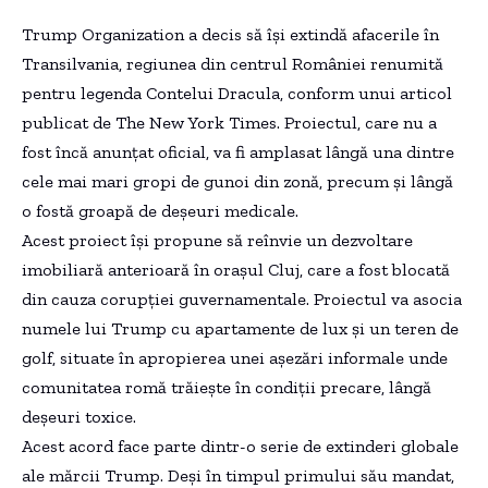
Trump Organization a decis să își extindă afacerile în
Transilvania, regiunea din centrul României renumită
pentru legenda Contelui Dracula, conform unui articol
publicat de The New York Times. Proiectul, care nu a
fost încă anunțat oficial, va fi amplasat lângă una dintre
cele mai mari gropi de gunoi din zonă, precum și lângă
o fostă groapă de deșeuri medicale.
Acest proiect își propune să reînvie un dezvoltare
imobiliară anterioară în orașul Cluj, care a fost blocată
din cauza corupției guvernamentale. Proiectul va asocia
numele lui Trump cu apartamente de lux și un teren de
golf, situate în apropierea unei așezări informale unde
comunitatea romă trăiește în condiții precare, lângă
deșeuri toxice.
Acest acord face parte dintr-o serie de extinderi globale
ale mărcii Trump. Deși în timpul primului său mandat,