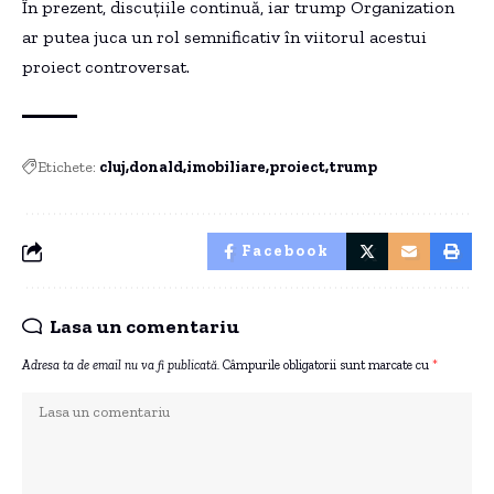
În prezent, discuțiile continuă, iar trump Organization
ar putea juca un rol semnificativ în viitorul acestui
proiect controversat.
Etichete:
cluj
donald
imobiliare
proiect
trump
Facebook
Lasa un comentariu
Adresa ta de email nu va fi publicată.
Câmpurile obligatorii sunt marcate cu
*