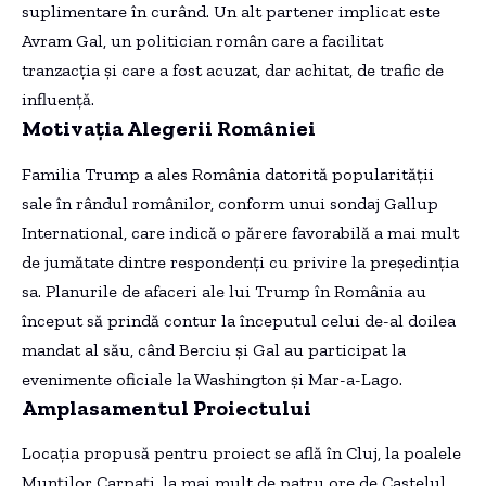
suplimentare în curând. Un alt partener implicat este
Avram Gal, un politician român care a facilitat
tranzacția și care a fost acuzat, dar achitat, de trafic de
influență.
Motivația Alegerii României
Familia Trump a ales România datorită popularității
sale în rândul românilor, conform unui sondaj Gallup
International, care indică o părere favorabilă a mai mult
de jumătate dintre respondenți cu privire la președinția
sa. Planurile de afaceri ale lui Trump în România au
început să prindă contur la începutul celui de-al doilea
mandat al său, când Berciu și Gal au participat la
evenimente oficiale la Washington și Mar-a-Lago.
Amplasamentul Proiectului
Locația propusă pentru proiect se află în Cluj, la poalele
Munților Carpați, la mai mult de patru ore de Castelul