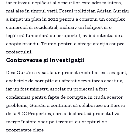
iar mirosul neplăcut al deșeurilor este adesea intens,
mai ales în timpul verii. Fostul politician Adrian Gurzău
a inițiat un plan în 2022 pentru a construi un complex
comercial și rezidențial, inclusiv un heliport și o
legătură funiculară cu aeroportul, având intenția de a
coopta brandul Trump pentru a atrage atenția asupra
proiectului.
Controverse și investigații
Deși Gurzău a visat la un proiect imobiliar extravagant,
anchetele de corupție au afectat dezvoltarea acestuia,
iar un fost ministru asociat cu proiectul a fost
condamnat pentru fapte de corupție. În ciuda acestor
probleme, Gurzău a continuat să colaboreze cu Berciu
de la SDC Properties, care a declarat că proiectul va
merge înainte doar pe terenuri cu drepturi de
proprietate clare.