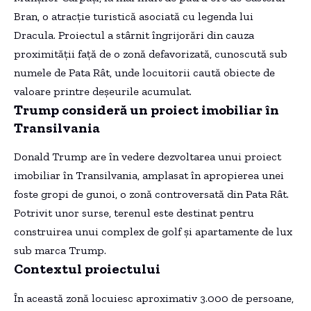
Bran, o atracție turistică asociată cu legenda lui
Dracula. Proiectul a stârnit îngrijorări din cauza
proximității față de o zonă defavorizată, cunoscută sub
numele de Pata Rât, unde locuitorii caută obiecte de
valoare printre deșeurile acumulat.
Trump consideră un proiect imobiliar în
Transilvania
Donald Trump are în vedere dezvoltarea unui proiect
imobiliar în Transilvania, amplasat în apropierea unei
foste gropi de gunoi, o zonă controversată din Pata Rât.
Potrivit unor surse, terenul este destinat pentru
construirea unui complex de golf și apartamente de lux
sub marca Trump.
Contextul proiectului
În această zonă locuiesc aproximativ 3.000 de persoane,