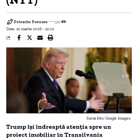
Petrache Poenaru
342
Data: 20 martie 2026 - 20:10
Sursa foto: Google Images
Trump își îndreaptă atenția spre un
proiect imobiliar în Transilvania