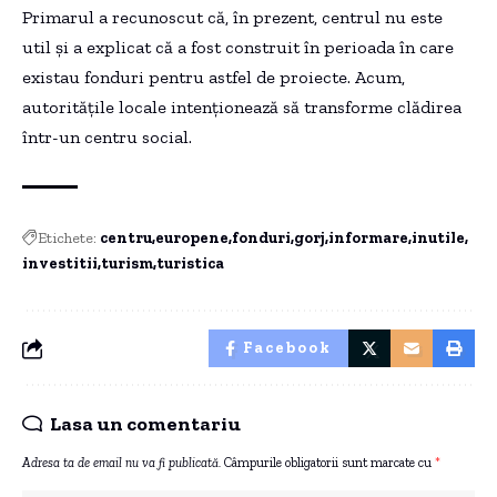
Primarul a recunoscut că, în prezent, centrul nu este
util și a explicat că a fost construit în perioada în care
existau fonduri pentru astfel de proiecte. Acum,
autoritățile locale intenționează să transforme clădirea
într-un centru social.
Etichete:
centru
europene
fonduri
gorj
informare
inutile
investitii
turism
turistica
Facebook
Lasa un comentariu
Adresa ta de email nu va fi publicată.
Câmpurile obligatorii sunt marcate cu
*