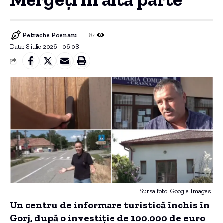
Petrache Poenaru
84
Data: 8 iulie 2026 - 06:08
Sursa foto: Google Images
Un centru de informare turistică închis în
Gorj, după o investiție de 100.000 de euro