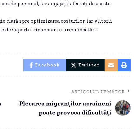
ri de personal, iar angajații afectați de aceste
e clară spre optimizarea costurilor, iar viitorii
te de suportul financiar în urma încetării
Facebook
Twitter
ARTICOLUL URMĂTOR
ș
Plecarea migranților ucraineni
poate provoca dificultăți