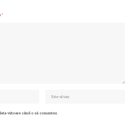
u
*
 data viitoare când o să comentez.