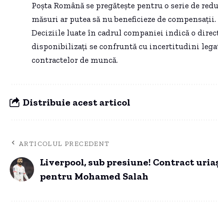
Poșta Română se pregătește pentru o serie de reduce
măsuri ar putea să nu beneficieze de compensații.
Deciziile luate în cadrul companiei indică o direcți
disponibilizați se confruntă cu incertitudini lega
contractelor de muncă.
Distribuie acest articol
ARTICOLUL PRECEDENT
Liverpool, sub presiune! Contract uria
pentru Mohamed Salah