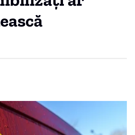
mească