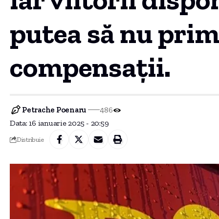
putea să nu pri
compensații.
Petrache Poenaru
486
Data: 16 ianuarie 2025 - 20:59
Distribuie