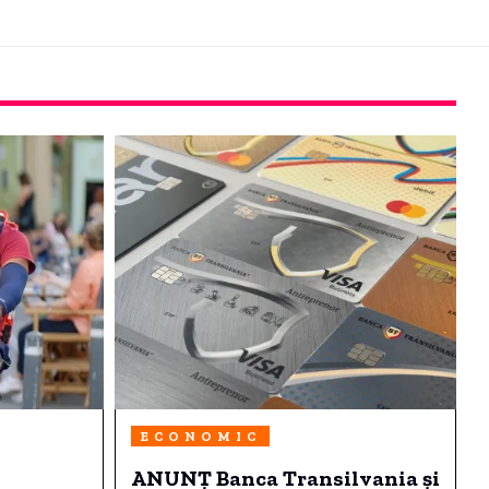
ECONOMIC
ANUNȚ Banca Transilvania și