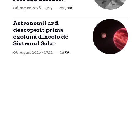
06 august 2026 - 17:13
229
Astronomii ar fi
descoperit prima
exolună dincolo de
Sistemul Solar
06 august 2026 - 17:12
18