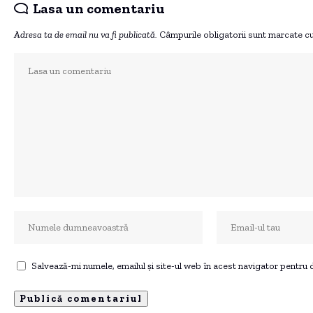
Lasa un comentariu
Adresa ta de email nu va fi publicată.
Câmpurile obligatorii sunt marcate c
Salvează-mi numele, emailul și site-ul web în acest navigator pentru