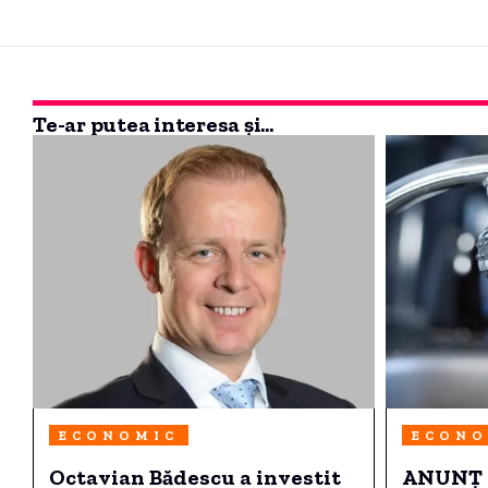
Te-ar putea interesa și...
ECONOMIC
ECONO
Octavian Bădescu a investit
ANUNȚ A