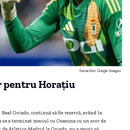
Sursa foto: Google Images
 pentru Horațiu
 Real Oviedo, continuă să fie rezervă, având în
ipa sa a terminat meciul cu Osasuna cu un scor de
t de Atletico Madrid la Oviedo, nu a reușit să