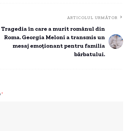
ARTICOLUL URMĂTOR
Tragedia în care a murit românul din
Roma. Georgia Meloni a transmis un
mesaj emoționant pentru familia
bărbatului.
u
*