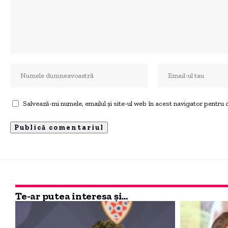
Salvează-mi numele, emailul și site-ul web în acest navigator pentru
Te-ar putea interesa și...