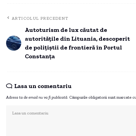
ARTICOLUL PRECEDENT
Autoturism de lux căutat de
autoritățile din Lituania, descoperit
de polițiștii de frontieră în Portul
Constanța
Lasa un comentariu
Adresa ta de email nu va fi publicată.
Câmpurile obligatorii sunt marcate c