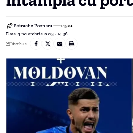
Petrache Poenaru
149
Data: 4 noiembrie 2025 - 14:36
Distribuie