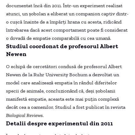
documentat încă din 2011. Într-un experiment realizat
atunci, un șobolan a eliberat un companion captiv dintr-
o cușcă înainte de a împărți hrana cu acesta, ridicând
întrebarea dacă acest comportament poate fi considerat
o dovadă de empatie comparabilă cu cea umană.
Studiul coordonat de profesorul Albert
Newen
O echipă de cercetători condusă de profesorul Albert
Newen de la Ruhr University Bochum a dezvoltat un
model care analizează empatia în rândul diferitelor
specii de animale, concluzionând că, deși șobolanii
manifestă empatie, aceasta este mai puțin complexă
decât cea a oamenilor. Studiul a fost publicat în revista
Biological Reviews
.
Detalii despre experimentul din 2011