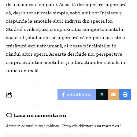
de a manifesta empatie. Această descoperire sugerează
că, deși sunt animale simple, șobolanii pot înțelege și
răspunde la emoțiile altor indivizi din specia lor.
Studiul evidențiază complexitatea comportamentului
social al șobolanilor și sugerează că empatia nu este o
trăsătură exclusiv umană, ci poate fi întâlnită și în
rândul altor specii. Aceasta deschide noi perspective
asupra evoluției emoțiilor și interacțiunilor sociale în
lumea animală.
Facebook
Lasa un comentariu
Adresa ta de email nu va fi publicată.
Câmpurile obligatorii sunt marcate cu
*