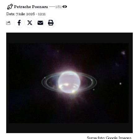
Petrache Poenaru
282
Data: 7 iulie 2026 - 12:11
Sursa foto: Google Images