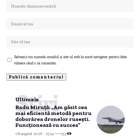
Salvează-mi numele, emailul și site-ul web în acest navigator pentru data
viitoare când o să comentez.
Știri
Ultimele
Radu Miruță: „Am găsit cea
mai eficientă metodă pentru
doborârea dronelor rusești.
Funcționează cu succes”
08 august 2026 - 15:14
153