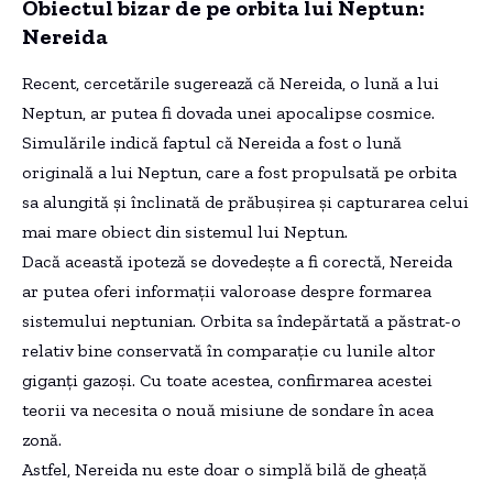
Obiectul bizar de pe orbita lui Neptun:
Nereida
Recent, cercetările sugerează că Nereida, o lună a lui
Neptun, ar putea fi dovada unei apocalipse cosmice.
Simulările indică faptul că Nereida a fost o lună
originală a lui Neptun, care a fost propulsată pe orbita
sa alungită și înclinată de prăbușirea și capturarea celui
mai mare obiect din sistemul lui Neptun.
Dacă această ipoteză se dovedește a fi corectă, Nereida
ar putea oferi informații valoroase despre formarea
sistemului neptunian. Orbita sa îndepărtată a păstrat-o
relativ bine conservată în comparație cu lunile altor
giganți gazoși. Cu toate acestea, confirmarea acestei
teorii va necesita o nouă misiune de sondare în acea
zonă.
Astfel, Nereida nu este doar o simplă bilă de gheață