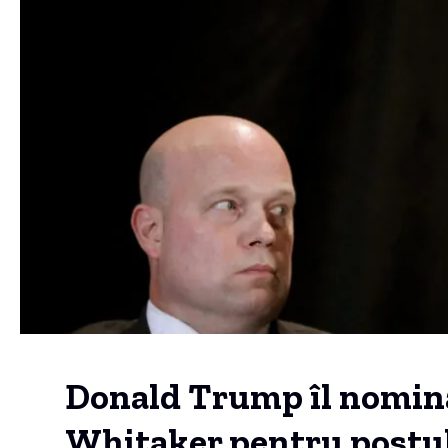
Donald Trump îl nomin
Whitaker pentru postul