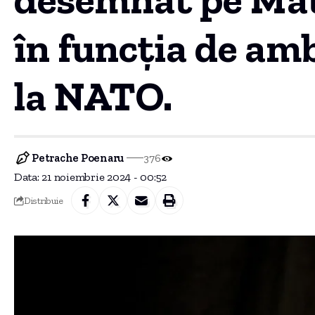
în funcția de am
la NATO.
Petrache Poenaru
376
Data: 21 noiembrie 2024 - 00:52
Distribuie