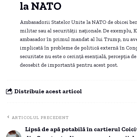
la NATO
Ambasadorii Statelor Unite la NATO de obicei ben
militar sau al securității naționale. De exemplu, 
ambasador în primul mandat al lui Trump, nu avea 
implicată în probleme de politică externă în Congr
securitate nu este o cerință esențială, percepția de
deosebit de importantă pentru acest post.
Distribuie acest articol
ARTICOLUL PRECEDENT
Lipsă de apă potabilă în cartierul Coic