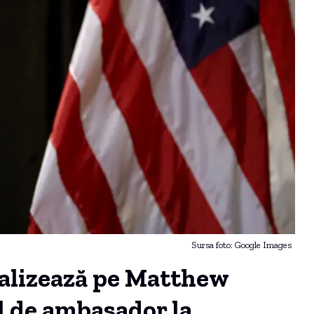
Sursa foto: Google Images
alizează pe Matthew
 de ambasador la