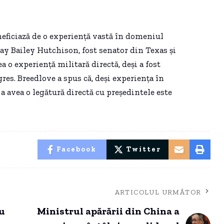
eficiază de o experiență vastă în domeniul
Kay Bailey Hutchison, fost senator din Texas și
o experiență militară directă, deși a fost
es. Breedlove a spus că, deși experiența în
 a avea o legătură directă cu președintele este
Facebook
Twitter
ARTICOLUL URMĂTOR
iu
Ministrul apărării din China a