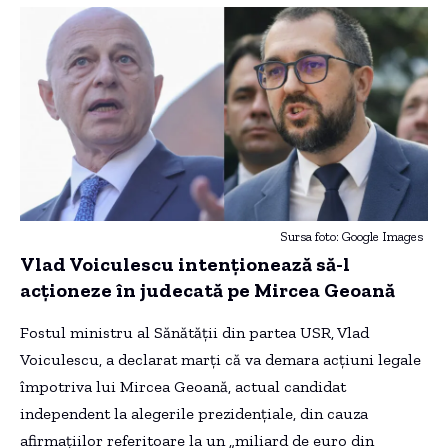
Sursa foto: Google Images
Vlad Voiculescu intenționează să-l
acționeze în judecată pe Mircea Geoană
Fostul ministru al Sănătății din partea USR, Vlad
Voiculescu, a declarat marți că va demara acțiuni legale
împotriva lui Mircea Geoană, actual candidat
independent la alegerile prezidențiale, din cauza
afirmațiilor referitoare la un „miliard de euro din