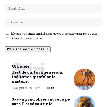
Salvează-mi numele, emailul și site-ul web în acest navigator pentru data
viitoare când o să comentez.
Știri
Ultimele
Test de cultură generală:
Înălțimea girafelor la
naștere.
07 august 2026 - 17:16
181
Savanții au observat ceva pe
care îl credeau unic