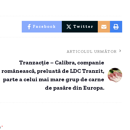
Facebook
Twitter
ARTICOLUL URMĂTOR
Tranzacție – Calibra, companie
românească, preluată de LDC Tranzit,
parte a celui mai mare grup de carne
de pasăre din Europa.
u
*