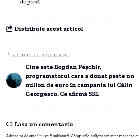
de presă.
Distribuie acest articol
ARTICOLUL PRECEDENT
Cine este Bogdan Peșchir,
programatorul care a donat peste un
milion de euro în campania lui Călin
Georgescu. Ce afirmă SRI.
Lasa un comentariu
Adresa ta de email nu va fi publicată.
Câmpurile obligatorii sunt marcate c