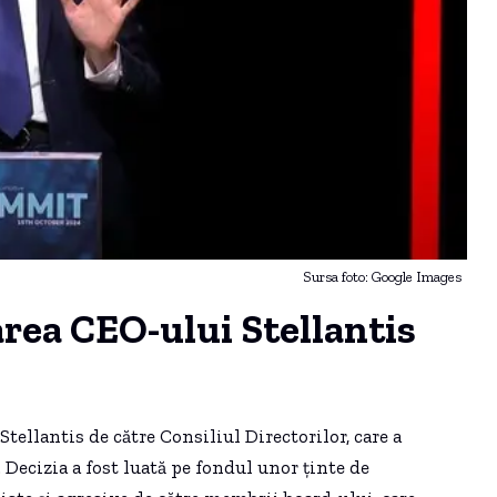
Sursa foto: Google Images
rea CEO-ului Stellantis
tellantis de către Consiliul Directorilor, care a
Decizia a fost luată pe fondul unor ținte de