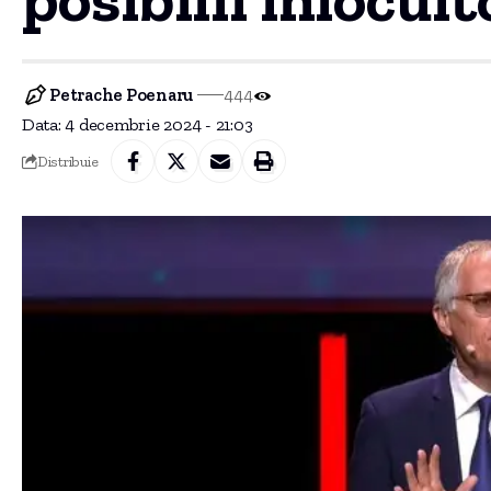
Petrache Poenaru
444
Data: 4 decembrie 2024 - 21:03
Distribuie