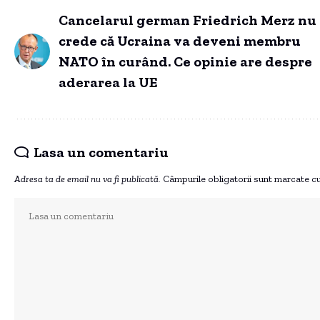
Cancelarul german Friedrich Merz nu
crede că Ucraina va deveni membru
NATO în curând. Ce opinie are despre
aderarea la UE
Lasa un comentariu
Adresa ta de email nu va fi publicată.
Câmpurile obligatorii sunt marcate c