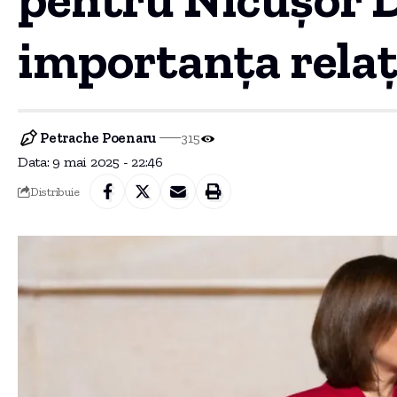
importanța relaț
Petrache Poenaru
315
Data: 9 mai 2025 - 22:46
Distribuie