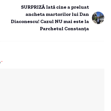
SURPRIZĂ Iată cine a preluat
ancheta martorilor lui Dan
Diaconescu! Cazul NU mai este la
Parchetul Constanța
u
*