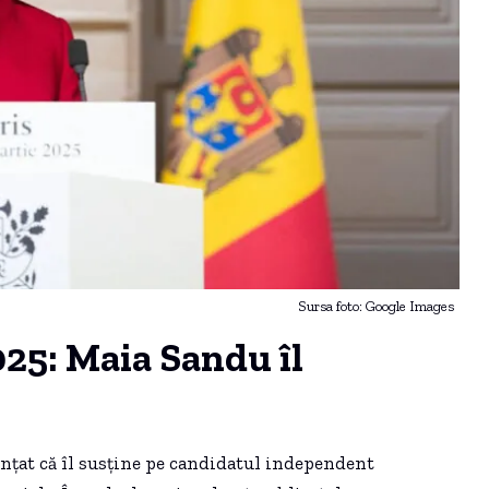
Sursa foto: Google Images
025: Maia Sandu îl
nțat că îl susține pe candidatul independent