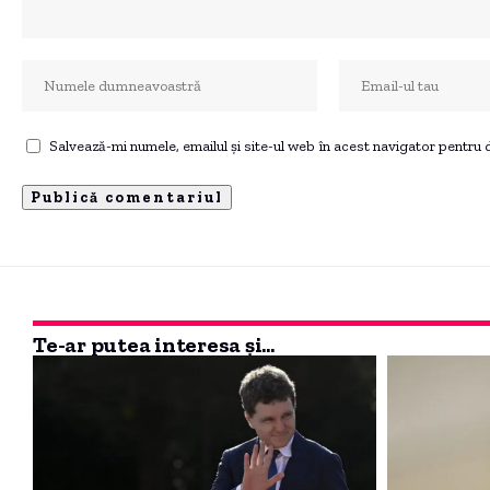
Salvează-mi numele, emailul și site-ul web în acest navigator pentru
Te-ar putea interesa și...