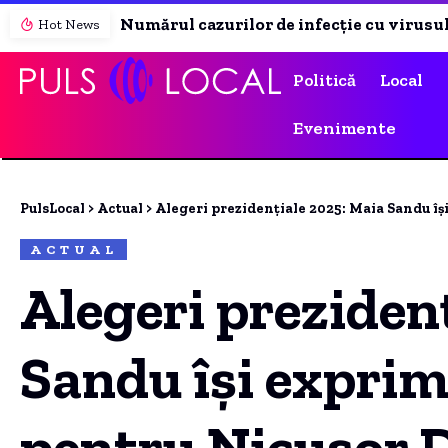
Numărul cazurilor de infecție cu virusul West Nile din acest sezon a ajuns la 10. Ce recomandă autoritățile
Hot News
Politică
Local
Evenimente
PulsLocal
>
Actual
>
Alegeri prezidențiale 2025: Maia Sandu își exprimă s
ACTUAL
Alegeri preziden
Sandu își exprim
pentru Nicușor D