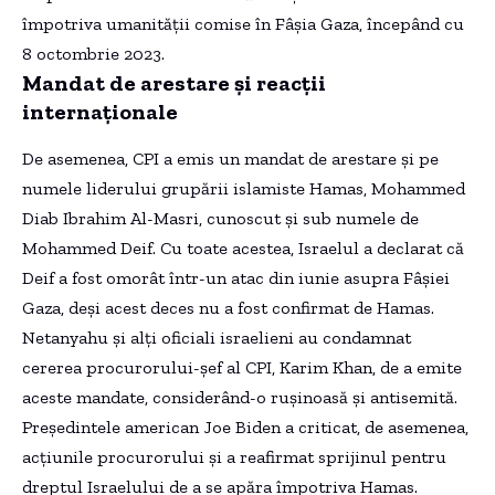
împotriva umanității comise în Fâșia Gaza, începând cu
8 octombrie 2023.
Mandat de arestare și reacții
internaționale
De asemenea, CPI a emis un mandat de arestare și pe
numele liderului grupării islamiste Hamas, Mohammed
Diab Ibrahim Al-Masri, cunoscut și sub numele de
Mohammed Deif. Cu toate acestea, Israelul a declarat că
Deif a fost omorât într-un atac din iunie asupra Fâșiei
Gaza, deși acest deces nu a fost confirmat de Hamas.
Netanyahu și alți oficiali israelieni au condamnat
cererea procurorului-șef al CPI, Karim Khan, de a emite
aceste mandate, considerând-o rușinoasă și antisemită.
Președintele american Joe Biden a criticat, de asemenea,
acțiunile procurorului și a reafirmat sprijinul pentru
dreptul Israelului de a se apăra împotriva Hamas.