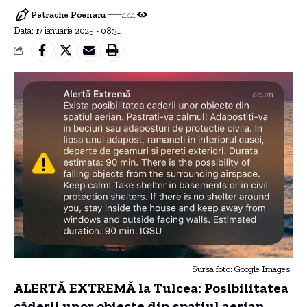
Petrache Poenaru
444
Data: 17 ianuarie 2025 - 08:31
Sursa foto: Google Images
ALERTĂ EXTREMĂ la Tulcea: Posibilitatea
căderii unor obiecte din spațiul aerian