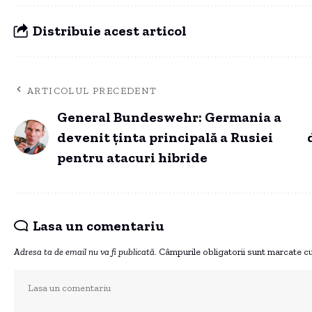
Distribuie acest articol
ARTICOLUL PRECEDENT
General Bundeswehr: Germania a
devenit ținta principală a Rusiei
pentru atacuri hibride
Lasa un comentariu
Adresa ta de email nu va fi publicată.
Câmpurile obligatorii sunt marcate c