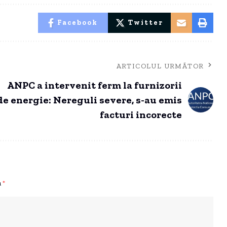
Facebook
Twitter
ARTICOLUL URMĂTOR
ANPC a intervenit ferm la furnizorii
de energie: Nereguli severe, s-au emis
facturi incorecte
u
*