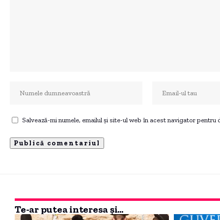
Salvează-mi numele, emailul și site-ul web în acest navigator pentru
Te-ar putea interesa și...