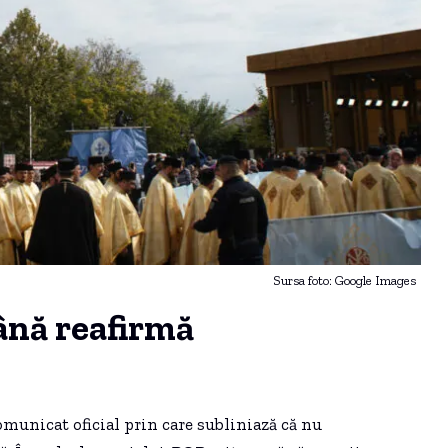
Sursa foto: Google Images
ână reafirmă
unicat oficial prin care subliniază că nu