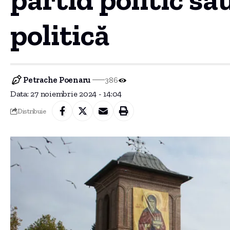
politică
Petrache Poenaru
386
Data: 27 noiembrie 2024 - 14:04
Distribuie