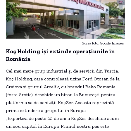
Sursa foto: Google Images
Koç Holding își extinde operațiunile în
România
Cel mai mare grup industrial și de servicii din Turcia,
Koç Holding, care controlează uzina Ford Otosan de la
Craiova și grupul Arcelik, cu brandul Beko Romania
(fosta Arctic), deschide un birou la București pentru
platforma sa de achiziții KoçZer. Aceasta reprezintă
prima extindere a grupului în Europa.
„Expertiza de peste 20 de ani a KoçZer deschide acum
un nou capitol în Europa. Primul nostru pas este