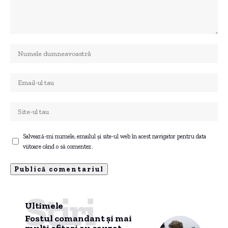
Salvează-mi numele, emailul și site-ul web în acest navigator pentru data
viitoare când o să comentez.
Știri
Ultimele
Fostul comandant și mai
mulți ofițeri au cauzat