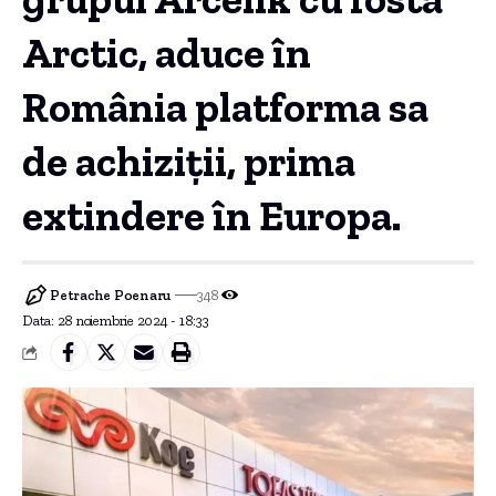
Arctic, aduce în
România platforma sa
de achiziții, prima
extindere în Europa.
Petrache Poenaru
348
Data: 28 noiembrie 2024 - 18:33