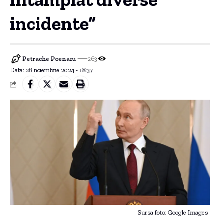
incidente”
Petrache Poenaru
263
Data: 28 noiembrie 2024 - 18:37
Sursa foto: Google Images