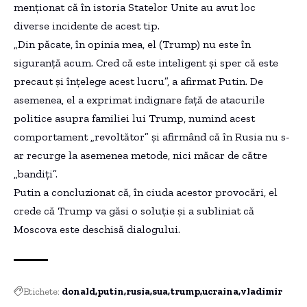
menționat că în istoria Statelor Unite au avut loc
diverse incidente de acest tip.
„Din păcate, în opinia mea, el (Trump) nu este în
siguranță acum. Cred că este inteligent și sper că este
precaut și înțelege acest lucru”, a afirmat Putin. De
asemenea, el a exprimat indignare față de atacurile
politice asupra familiei lui Trump, numind acest
comportament „revoltător” și afirmând că în Rusia nu s-
ar recurge la asemenea metode, nici măcar de către
„bandiți”.
Putin a concluzionat că, în ciuda acestor provocări, el
crede că Trump va găsi o soluție și a subliniat că
Moscova este deschisă dialogului.
Etichete:
donald
putin
rusia
sua
trump
ucraina
vladimir