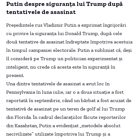
Putin despre siguranța lui Trump după
tentativele de asasinat
Președintele rus Vladimir Putin a exprimat îngrijorări
cu privire la siguranța lui Donald Trump, după cele
două tentative de asasinat îndreptate împotriva acestuia
în timpul campaniei electorale. Putin a subliniat că, deși
îl consideră pe Trump un politician experimentat și
inteligent, nu crede că acesta este în siguranță în
prezent.
Una dintre tentativele de asasinat a avut loc în
Pennsylvania în luna iulie, iar o a doua situație a fost
raportată în septembrie, când un bărbat a fost acuzat de
tentativă de asasinat pe un teren de golf al lui Trump
din Florida. În cadrul declarațiilor făcute reporterilor
din Kazahstan, Putin a evidențiat „metodele absolut
necivilizate” utilizate împotriva lui Trump și a