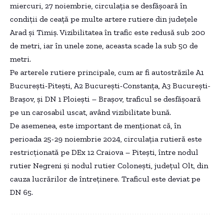
miercuri, 27 noiembrie, circulația se desfășoară în
condiții de ceață pe multe artere rutiere din județele
Arad și Timiș. Vizibilitatea în trafic este redusă sub 200
de metri, iar în unele zone, aceasta scade la sub 50 de
metri.
Pe arterele rutiere principale, cum ar fi autostrăzile A1
București-Pitești, A2 București-Constanța, A3 București-
Brașov, și DN 1 Ploiești – Brașov, traficul se desfășoară
pe un carosabil uscat, având vizibilitate bună.
De asemenea, este important de menționat că, în
perioada 25-29 noiembrie 2024, circulația rutieră este
restricționată pe DEx 12 Craiova – Pitești, între nodul
rutier Negreni și nodul rutier Colonești, județul Olt, din
cauza lucrărilor de întreținere. Traficul este deviat pe
DN 65.