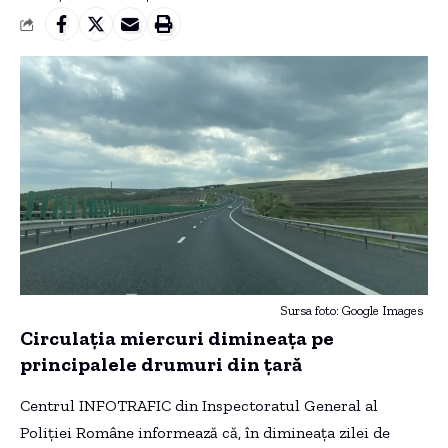
Sursa foto: Google Images
Circulația miercuri dimineața pe
principalele drumuri din țară
Centrul INFOTRAFIC din Inspectoratul General al
Poliţiei Române informează că, în dimineața zilei de