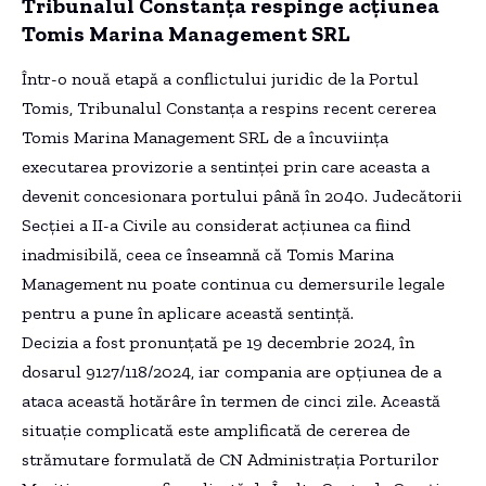
Tribunalul Constanța respinge acțiunea
Tomis Marina Management SRL
Într-o nouă etapă a conflictului juridic de la Portul
Tomis, Tribunalul Constanța a respins recent cererea
Tomis Marina Management SRL de a încuviința
executarea provizorie a sentinței prin care aceasta a
devenit concesionara portului până în 2040. Judecătorii
Secției a II-a Civile au considerat acțiunea ca fiind
inadmisibilă, ceea ce înseamnă că Tomis Marina
Management nu poate continua cu demersurile legale
pentru a pune în aplicare această sentință.
Decizia a fost pronunțată pe 19 decembrie 2024, în
dosarul 9127/118/2024, iar compania are opțiunea de a
ataca această hotărâre în termen de cinci zile. Această
situație complicată este amplificată de cererea de
strămutare formulată de CN Administrația Porturilor