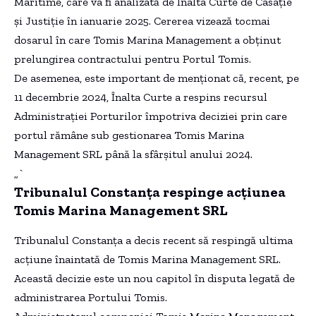
Maritime, care va fi analizată de Înalta Curte de Casație
și Justiție în ianuarie 2025. Cererea vizează tocmai
dosarul în care Tomis Marina Management a obținut
prelungirea contractului pentru Portul Tomis.
De asemenea, este important de menționat că, recent, pe
11 decembrie 2024, Înalta Curte a respins recursul
Administrației Porturilor împotriva deciziei prin care
portul rămâne sub gestionarea Tomis Marina
Management SRL până la sfârșitul anului 2024.
„`
Tribunalul Constanța respinge acțiunea
Tomis Marina Management SRL
Tribunalul Constanța a decis recent să respingă ultima
acțiune înaintată de Tomis Marina Management SRL.
Această decizie este un nou capitol în disputa legată de
administrarea Portului Tomis.