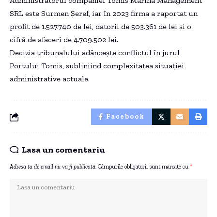
Administratorul companiei Tomis Marina Management
SRL este Surmen Șeref, iar în 2023 firma a raportat un
profit de 1.527.740 de lei, datorii de 503.361 de lei și o
cifră de afaceri de 4.709.502 lei.
Decizia tribunalului adâncește conflictul în jurul
Portului Tomis, subliniind complexitatea situației
administrative actuale.
Facebook
Lasa un comentariu
Adresa ta de email nu va fi publicată.
Câmpurile obligatorii sunt marcate cu
*