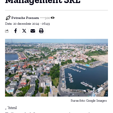
Petrache Poenaru
300
Data: 20 decembrie 2024 - 06:49
Sursa foto: Google Images
„`html