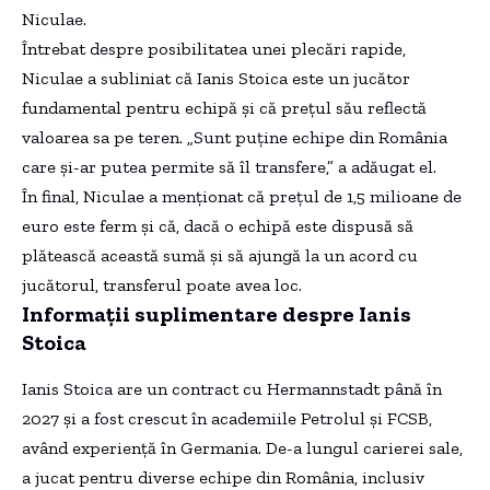
Niculae.
Întrebat despre posibilitatea unei plecări rapide,
Niculae a subliniat că Ianis Stoica este un jucător
fundamental pentru echipă și că prețul său reflectă
valoarea sa pe teren. „Sunt puține echipe din România
care și-ar putea permite să îl transfere,” a adăugat el.
În final, Niculae a menționat că prețul de 1,5 milioane de
euro este ferm și că, dacă o echipă este dispusă să
plătească această sumă și să ajungă la un acord cu
jucătorul, transferul poate avea loc.
Informații suplimentare despre Ianis
Stoica
Ianis Stoica are un contract cu Hermannstadt până în
2027 și a fost crescut în academiile Petrolul și FCSB,
având experiență în Germania. De-a lungul carierei sale,
a jucat pentru diverse echipe din România, inclusiv