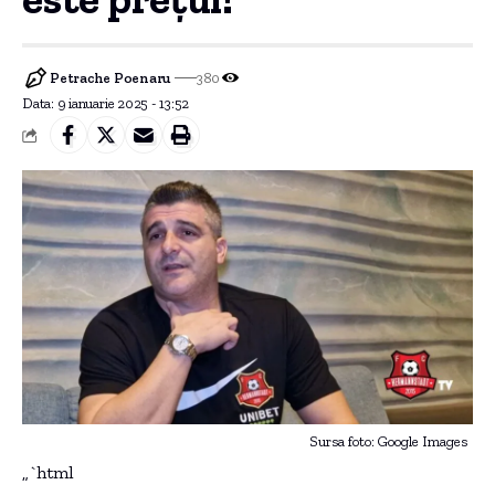
Petrache Poenaru
380
Data: 9 ianuarie 2025 - 13:52
Sursa foto: Google Images
„`html