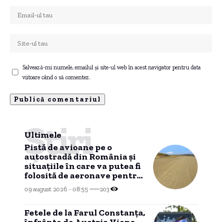
Salvează-mi numele, emailul și site-ul web în acest navigator pentru data
viitoare când o să comentez.
Știri
Ultimele
Pistă de avioane pe o
autostradă din România și
situațiile în care va putea fi
folosită de aeronave pentru
aterizare.
09 august 2026 - 08:55
203
Fetele de la Farul Constanța,
înfrânte de Austria Viena