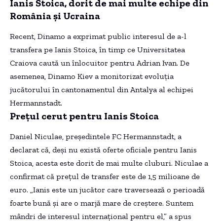
Ianis Stoica, dorit de mai multe echipe din
România și Ucraina
Recent, Dinamo a exprimat public interesul de a-l
transfera pe Ianis Stoica, în timp ce Universitatea
Craiova caută un înlocuitor pentru Adrian Ivan. De
asemenea, Dinamo Kiev a monitorizat evoluția
jucătorului în cantonamentul din Antalya al echipei
Hermannstadt.
Prețul cerut pentru Ianis Stoica
Daniel Niculae, președintele FC Hermannstadt, a
declarat că, deși nu există oferte oficiale pentru Ianis
Stoica, acesta este dorit de mai multe cluburi. Niculae a
confirmat că prețul de transfer este de 1,5 milioane de
euro. „Ianis este un jucător care traversează o perioadă
foarte bună și are o marjă mare de creștere. Suntem
mândri de interesul internațional pentru el,” a spus