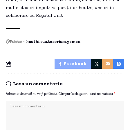
multe atacuri împotriva pozițiilor houthi, uneori în
colaborare cu Regatul Unit.
Etichete:
houthi
sua
terorism
yemen
Facebook
Lasa un comentariu
Adresa ta de email nu va fi publicată.
Câmpurile obligatorii sunt marcate cu
*