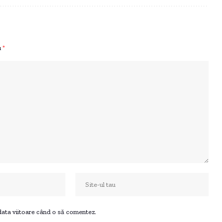
u
*
 data viitoare când o să comentez.