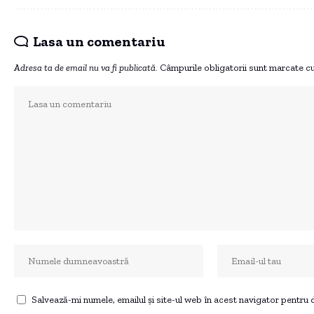
Lasa un comentariu
Adresa ta de email nu va fi publicată.
Câmpurile obligatorii sunt marcate c
Salvează-mi numele, emailul și site-ul web în acest navigator pentru