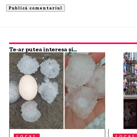
Te-ar putea interesa și...
LOCAL
LOCAL