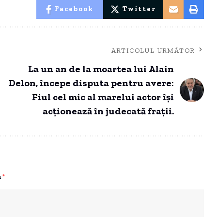
Facebook
Twitter
ARTICOLUL URMĂTOR
La un an de la moartea lui Alain
Delon, începe disputa pentru avere:
Fiul cel mic al marelui actor își
acționează în judecată frații.
u
*