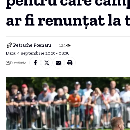
ar fi renunțat la
Petrache Poenaru
124
Data: 4 septembrie 2025 - 08:36
Distribuie