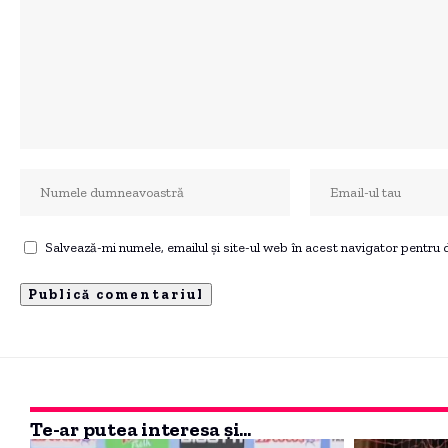
Salvează-mi numele, emailul și site-ul web în acest navigator pentru
Te-ar putea interesa și...