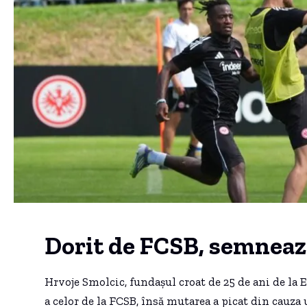
Dorit de FCSB, semnează
Hrvoje Smolcic, fundașul croat de 25 de ani de la E
a celor de la FCSB, însă mutarea a picat din cauz