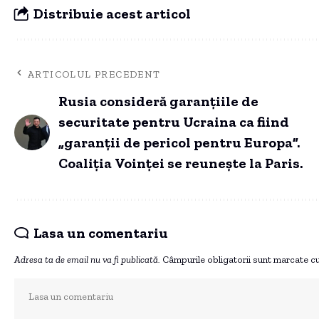
Distribuie acest articol
ARTICOLUL PRECEDENT
Rusia consideră garanțiile de
securitate pentru Ucraina ca fiind
„garanții de pericol pentru Europa”.
Coaliția Voinței se reunește la Paris.
Lasa un comentariu
Adresa ta de email nu va fi publicată.
Câmpurile obligatorii sunt marcate c