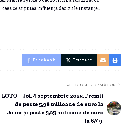
i, ceea ce ar putea influența deciziile instanței.
Facebook
Twitter
ARTICOLUL URMĂTOR
LOTO – Joi, 4 septembrie 2025. Premii
de peste 5,98 milioane de euro la
Joker și peste 5,25 milioane de euro
la 6/49.