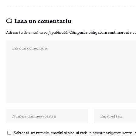
Lasa un comentariu
Adresa ta de email nu va fi publicată.
Câmpurile obligatorii sunt marcate c
Salvează-mi numele, emailul și site-ul web în acest navigator pentru