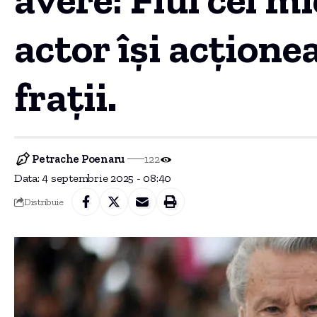
actor își acțione
frații.
Petrache Poenaru
122
Data: 4 septembrie 2025 - 08:40
Distribuie