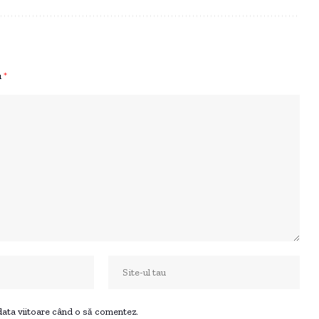
u
*
 data viitoare când o să comentez.