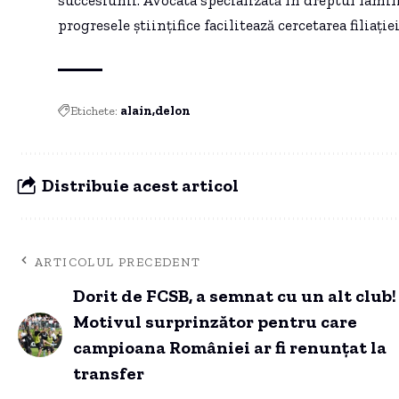
progresele științifice facilitează cercetarea filiație
Etichete:
alain
delon
Distribuie acest articol
ARTICOLUL PRECEDENT
Dorit de FCSB, a semnat cu un alt club!
Motivul surprinzător pentru care
campioana României ar fi renunțat la
transfer