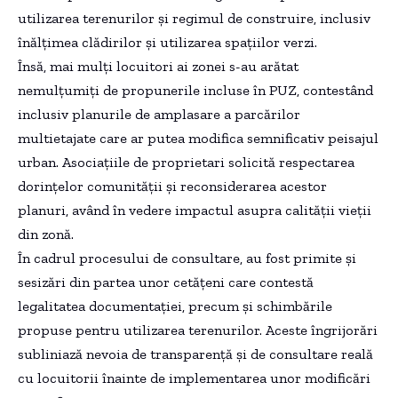
utilizarea terenurilor și regimul de construire, inclusiv
înălțimea clădirilor și utilizarea spațiilor verzi.
Însă, mai mulți locuitori ai zonei s-au arătat
nemulțumiți de propunerile incluse în PUZ, contestând
inclusiv planurile de amplasare a parcărilor
multietajate care ar putea modifica semnificativ peisajul
urban. Asociațiile de proprietari solicită respectarea
dorințelor comunității și reconsiderarea acestor
planuri, având în vedere impactul asupra calității vieții
din zonă.
În cadrul procesului de consultare, au fost primite și
sesizări din partea unor cetățeni care contestă
legalitatea documentației, precum și schimbările
propuse pentru utilizarea terenurilor. Aceste îngrijorări
subliniază nevoia de transparență și de consultare reală
cu locuitorii înainte de implementarea unor modificări