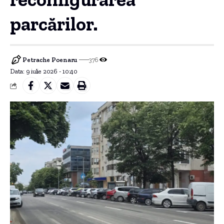
parcărilor.
Petrache Poenaru
376
Data: 9 iulie 2026 - 10:40