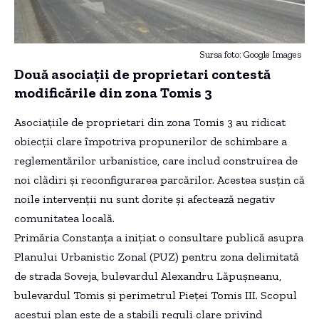
Sursa foto: Google Images
Două asociații de proprietari contestă
modificările din zona Tomis 3
Asociațiile de proprietari din zona Tomis 3 au ridicat
obiecții clare împotriva propunerilor de schimbare a
reglementărilor urbanistice, care includ construirea de
noi clădiri și reconfigurarea parcărilor. Acestea susțin că
noile intervenții nu sunt dorite și afectează negativ
comunitatea locală.
Primăria Constanța a inițiat o consultare publică asupra
Planului Urbanistic Zonal (PUZ) pentru zona delimitată
de strada Soveja, bulevardul Alexandru Lăpușneanu,
bulevardul Tomis și perimetrul Pieței Tomis III. Scopul
acestui plan este de a stabili reguli clare privind