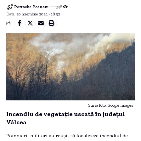
Petrache Poenaru
348
Data: 20 noiembrie 2024 - 18:52
Sursa foto: Google Images
Incendiu de vegetație uscată în județul
Vâlcea
Pompierii militari au reușit să localizeze incendiul de