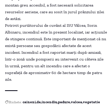
montan greu accesibil, a fost necesară solicitarea
resurselor aeriene, care au sosit în jurul prânzului zilei
de astăzi.
Potrivit purtătorului de cuvânt al ISU Vâlcea, Sorin
Albinaru, incendiul este în prezent localizat, iar acțiunile
de stingere continuă. Este important de menționat că nu
există persoane sau gospodării afectate de acest
incident. Incendiul a fost raportat marți după-amiază,
într-o zonă unde pompierii au intervenit cu câteva zile
în urmă, pentru un alt incendiu care a afectat o
suprafață de aproximativ 60 de hectare timp de patru
zile.
Etichete:
caineni
de
incendiu
padure
valcea
vegetatie