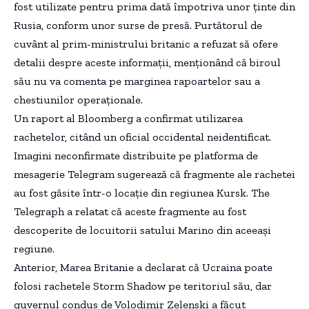
fost utilizate pentru prima dată împotriva unor ținte din
Rusia, conform unor surse de presă. Purtătorul de
cuvânt al prim-ministrului britanic a refuzat să ofere
detalii despre aceste informații, menționând că biroul
său nu va comenta pe marginea rapoartelor sau a
chestiunilor operaționale.
Un raport al Bloomberg a confirmat utilizarea
rachetelor, citând un oficial occidental neidentificat.
Imagini neconfirmate distribuite pe platforma de
mesagerie Telegram sugerează că fragmente ale rachetei
au fost găsite într-o locație din regiunea Kursk. The
Telegraph a relatat că aceste fragmente au fost
descoperite de locuitorii satului Marino din aceeași
regiune.
Anterior, Marea Britanie a declarat că Ucraina poate
folosi rachetele Storm Shadow pe teritoriul său, dar
guvernul condus de Volodimir Zelenski a făcut