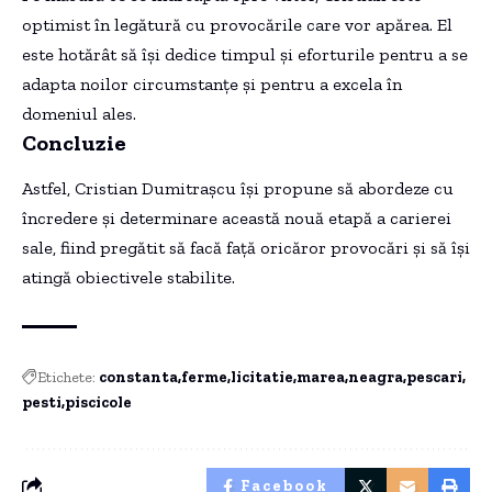
optimist în legătură cu provocările care vor apărea. El
este hotărât să își dedice timpul și eforturile pentru a se
adapta noilor circumstanțe și pentru a excela în
domeniul ales.
Concluzie
Astfel, Cristian Dumitrașcu își propune să abordeze cu
încredere și determinare această nouă etapă a carierei
sale, fiind pregătit să facă față oricăror provocări și să își
atingă obiectivele stabilite.
Etichete:
constanta
ferme
licitatie
marea
neagra
pescari
pesti
piscicole
Facebook