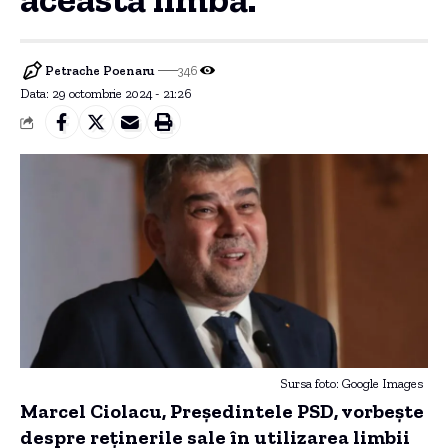
Petrache Poenaru
346
Data: 29 octombrie 2024 - 21:26
Sursa foto: Google Images
Marcel Ciolacu, Preşedintele PSD, vorbește
despre reținerile sale în utilizarea limbii