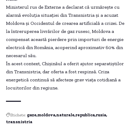
Ministerul rus de Externe a declarat că urmărește cu
alarmă evoluția situației din Transnistria și a acuzat
Moldova și Occidentul de crearea artificială a crizei. De
la întreruperea livrărilor de gaz rusesc, Moldova a
compensat această pierdere prin importuri de energie
electrică din România, acoperind aproximativ 60% din
necesarul său.
În acest context, Chișinăul a oferit ajutor separatiștilor
din Transnistria, dar oferta a fost respinsă. Criza
energetică continuă să afecteze grav viața cotidiană a
locuitorilor din regiune.
Etichete:
gaze
moldova
naturale
republica
rusia
transnistria