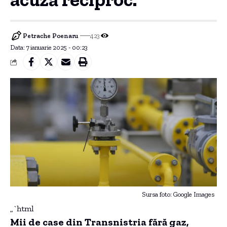
Petrache Poenaru
423
Data: 7 ianuarie 2025 - 00:23
Sursa foto: Google Images
„`html
Mii de case din Transnistria fără gaz,