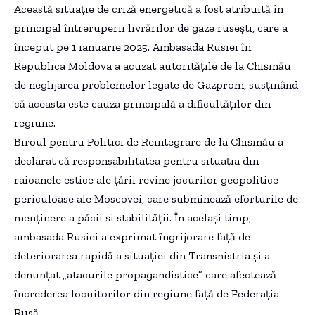
Această situație de criză energetică a fost atribuită în
principal întreruperii livrărilor de gaze rusești, care a
început pe 1 ianuarie 2025. Ambasada Rusiei în
Republica Moldova a acuzat autoritățile de la Chișinău
de neglijarea problemelor legate de Gazprom, susținând
că aceasta este cauza principală a dificultăților din
regiune.
Biroul pentru Politici de Reintegrare de la Chișinău a
declarat că responsabilitatea pentru situația din
raioanele estice ale țării revine jocurilor geopolitice
periculoase ale Moscovei, care subminează eforturile de
menținere a păcii și stabilității. În același timp,
ambasada Rusiei a exprimat îngrijorare față de
deteriorarea rapidă a situației din Transnistria și a
denunțat „atacurile propagandistice” care afectează
încrederea locuitorilor din regiune față de Federația
Rusă.