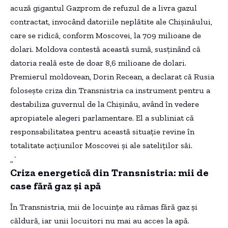
acuză gigantul Gazprom de refuzul de a livra gazul
contractat, invocând datoriile neplătite ale Chişinăului,
care se ridică, conform Moscovei, la 709 milioane de
dolari. Moldova contestă această sumă, susținând că
datoria reală este de doar 8,6 milioane de dolari.
Premierul moldovean, Dorin Recean, a declarat că Rusia
folosește criza din Transnistria ca instrument pentru a
destabiliza guvernul de la Chișinău, având în vedere
apropiatele alegeri parlamentare. El a subliniat că
responsabilitatea pentru această situație revine în
totalitate acțiunilor Moscovei și ale sateliților săi.
„`
Criza energetică din Transnistria: mii de
case fără gaz și apă
În Transnistria, mii de locuințe au rămas fără gaz și
căldură, iar unii locuitori nu mai au acces la apă.