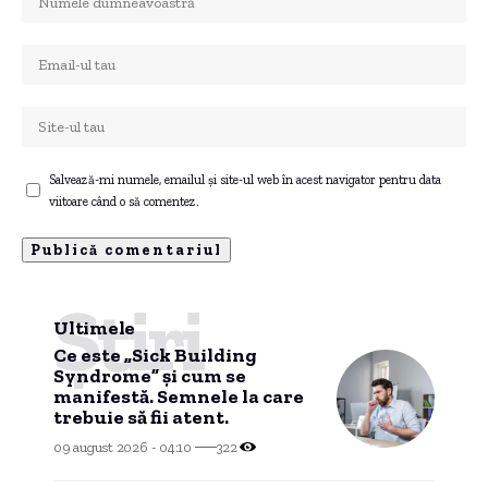
Salvează-mi numele, emailul și site-ul web în acest navigator pentru data
viitoare când o să comentez.
Știri
Ultimele
Ce este „Sick Building
Syndrome” și cum se
manifestă. Semnele la care
trebuie să fii atent.
09 august 2026 - 04:10
322