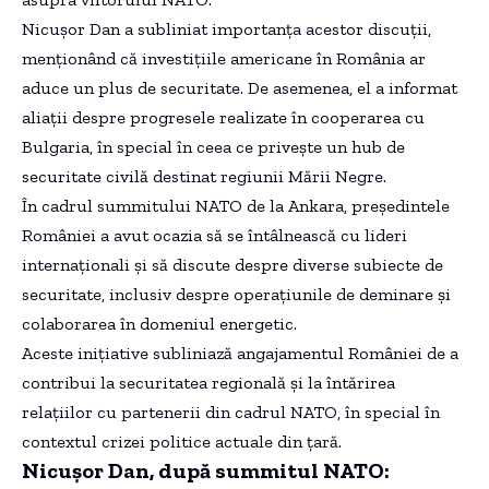
Nicușor Dan a subliniat importanța acestor discuții,
menționând că investițiile americane în România ar
aduce un plus de securitate. De asemenea, el a informat
aliații despre progresele realizate în cooperarea cu
Bulgaria, în special în ceea ce privește un hub de
securitate civilă destinat regiunii Mării Negre.
În cadrul summitului NATO de la Ankara, președintele
României a avut ocazia să se întâlnească cu lideri
internaționali și să discute despre diverse subiecte de
securitate, inclusiv despre operațiunile de deminare și
colaborarea în domeniul energetic.
Aceste inițiative subliniază angajamentul României de a
contribui la securitatea regională și la întărirea
relațiilor cu partenerii din cadrul NATO, în special în
contextul crizei politice actuale din țară.
Nicușor Dan, după summitul NATO: