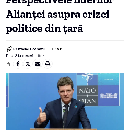
Alianței asupra crizei
politice din țară
Petrache Poenaru
118
Data: 8 iulie 2026 - 16:44