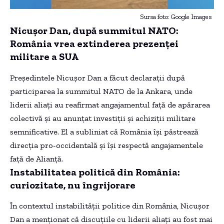
Sursa foto: Google Images
Nicușor Dan, după summitul NATO:
România vrea extinderea prezenței
militare a SUA
Președintele Nicușor Dan a făcut declarații după
participarea la summitul NATO de la Ankara, unde
liderii aliați au reafirmat angajamentul față de apărarea
colectivă și au anunțat investiții și achiziții militare
semnificative. El a subliniat că România își păstrează
direcția pro-occidentală și își respectă angajamentele
față de Alianță.
Instabilitatea politică din România:
curiozitate, nu îngrijorare
În contextul instabilității politice din România, Nicușor
Dan a menționat că discuțiile cu liderii aliați au fost mai