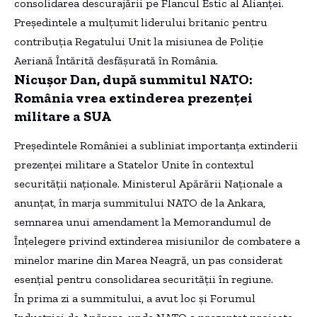
consolidarea descurajării pe Flancul Estic al Alianței.
Președintele a mulțumit liderului britanic pentru
contribuția Regatului Unit la misiunea de Poliție
Aeriană Întărită desfășurată în România.
Nicușor Dan, după summitul NATO:
România vrea extinderea prezenței
militare a SUA
Președintele României a subliniat importanța extinderii
prezenței militare a Statelor Unite în contextul
securității naționale. Ministerul Apărării Naționale a
anunțat, în marja summitului NATO de la Ankara,
semnarea unui amendament la Memorandumul de
Înțelegere privind extinderea misiunilor de combatere a
minelor marine din Marea Neagră, un pas considerat
esențial pentru consolidarea securității în regiune.
În prima zi a summitului, a avut loc și Forumul