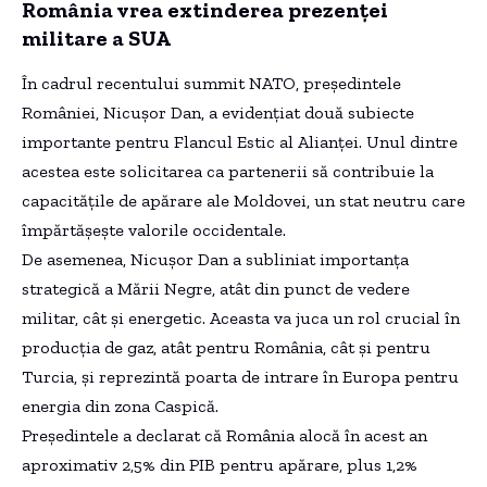
România vrea extinderea prezenței
militare a SUA
În cadrul recentului summit NATO, președintele
României, Nicușor Dan, a evidențiat două subiecte
importante pentru Flancul Estic al Alianței. Unul dintre
acestea este solicitarea ca partenerii să contribuie la
capacitățile de apărare ale Moldovei, un stat neutru care
împărtășește valorile occidentale.
De asemenea, Nicușor Dan a subliniat importanța
strategică a Mării Negre, atât din punct de vedere
militar, cât și energetic. Aceasta va juca un rol crucial în
producția de gaz, atât pentru România, cât și pentru
Turcia, și reprezintă poarta de intrare în Europa pentru
energia din zona Caspică.
Președintele a declarat că România alocă în acest an
aproximativ 2,5% din PIB pentru apărare, plus 1,2%