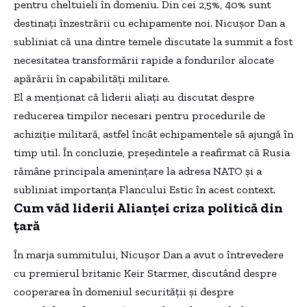
pentru cheltuieli în domeniu. Din cei 2,5%, 40% sunt
destinați înzestrării cu echipamente noi. Nicușor Dan a
subliniat că una dintre temele discutate la summit a fost
necesitatea transformării rapide a fondurilor alocate
apărării în capabilități militare.
El a menționat că liderii aliați au discutat despre
reducerea timpilor necesari pentru procedurile de
achiziție militară, astfel încât echipamentele să ajungă în
timp util. În concluzie, președintele a reafirmat că Rusia
rămâne principala amenințare la adresa NATO și a
subliniat importanța Flancului Estic în acest context.
Cum văd liderii Alianței criza politică din
țară
În marja summitului, Nicușor Dan a avut o întrevedere
cu premierul britanic Keir Starmer, discutând despre
cooperarea în domeniul securității și despre