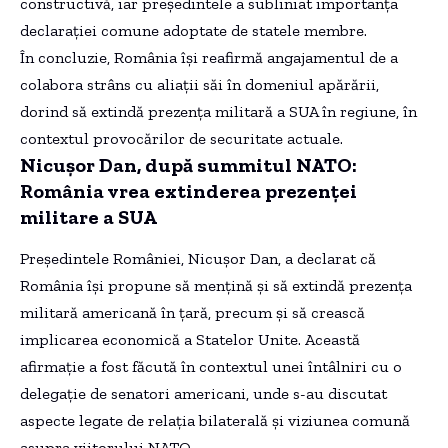
constructivă, iar președintele a subliniat importanța
declarației comune adoptate de statele membre.
În concluzie, România își reafirmă angajamentul de a
colabora strâns cu aliații săi în domeniul apărării,
dorind să extindă prezența militară a SUA în regiune, în
contextul provocărilor de securitate actuale.
Nicușor Dan, după summitul NATO:
România vrea extinderea prezenței
militare a SUA
Președintele României, Nicușor Dan, a declarat că
România își propune să mențină și să extindă prezența
militară americană în țară, precum și să crească
implicarea economică a Statelor Unite. Această
afirmație a fost făcută în contextul unei întâlniri cu o
delegație de senatori americani, unde s-au discutat
aspecte legate de relația bilaterală și viziunea comună
asupra viitorului NATO.