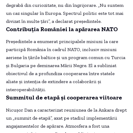
degrabă din curiozitate, nu din îngrijorare. „Nu suntem
un caz singular în Europa. Spectrul politic este tot mai
divizat în multe țări”, a declarat președintele.
Contribuția României la apărarea NATO
Președintele a enumerat principalele misiuni la care
participă România în cadrul NATO, inclusiv misiuni
aeriene în țările baltice și un program comun cu Turcia
și Bulgaria pe deminarea Mării Negre. El a subliniat
obiectivul de a profundiza cooperarea între statele
aliate și intenția de extindere a colaborării și
interoperabilității.
Summitul de etapă și cooperarea viitoare
Nicușor Dan a caracterizat reuniunea de la Ankara drept
un „summit de etapă”, axat pe stadiul implementării
angajamentelor de apărare. Atmosfera a fost una