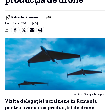
Petrache Poenaru
93
Data: 8 iulie 2026 - 19:04
Sursa foto: Google Images
Vizita delegației ucrainene în România
pentru avansarea producției de drone