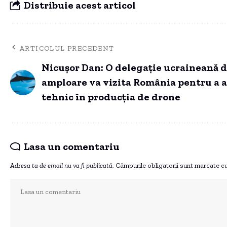
Distribuie acest articol
ARTICOLUL PRECEDENT
Nicuşor Dan: O delegaţie ucraineană 
amploare va vizita România pentru a 
tehnic în producția de drone
Lasa un comentariu
Adresa ta de email nu va fi publicată.
Câmpurile obligatorii sunt marcate c