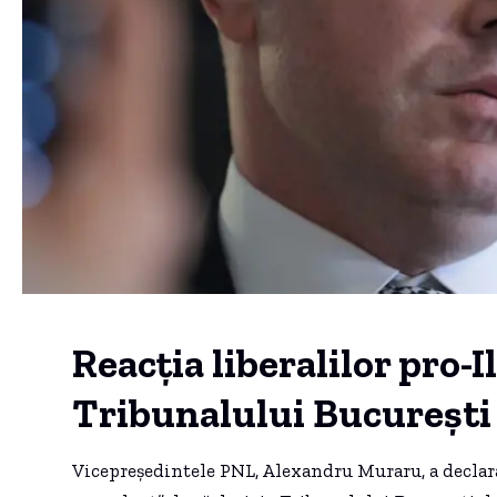
Reacția liberalilor pro-I
Tribunalului București
Vicepreședintele PNL, Alexandru Muraru, a declarat,