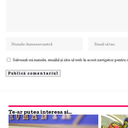
Salvează-mi numele, emailul și site-ul web în acest navigator pentru
Te-ar putea interesa și...