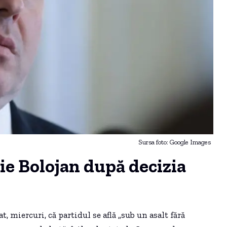
Sursa foto: Google Images
lie Bolojan după decizia
 miercuri, că partidul se află „sub un asalt fără