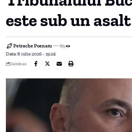
este sub un asalt
Petrache Poenaru
85
Data: 8 iulie 2026 - 19:24
Distribuie