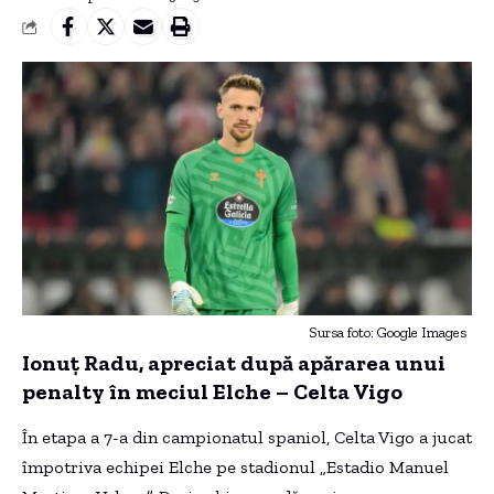
Sursa foto: Google Images
Ionuț Radu, apreciat după apărarea unui
penalty în meciul Elche – Celta Vigo
În etapa a 7-a din campionatul spaniol, Celta Vigo a jucat
împotriva echipei Elche pe stadionul „Estadio Manuel