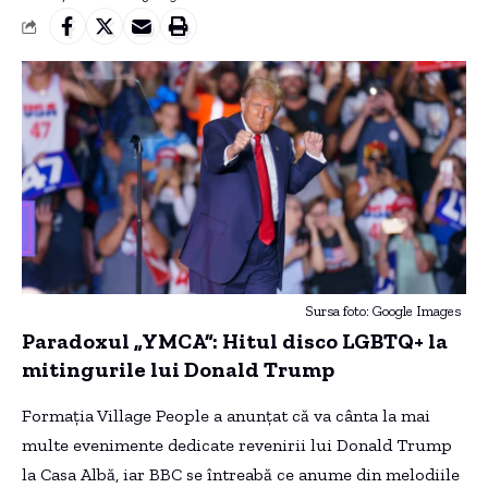
Sursa foto: Google Images
Paradoxul „YMCA”: Hitul disco LGBTQ+ la
mitingurile lui Donald Trump
Formația Village People a anunțat că va cânta la mai
multe evenimente dedicate revenirii lui Donald Trump
la Casa Albă, iar BBC se întreabă ce anume din melodiile