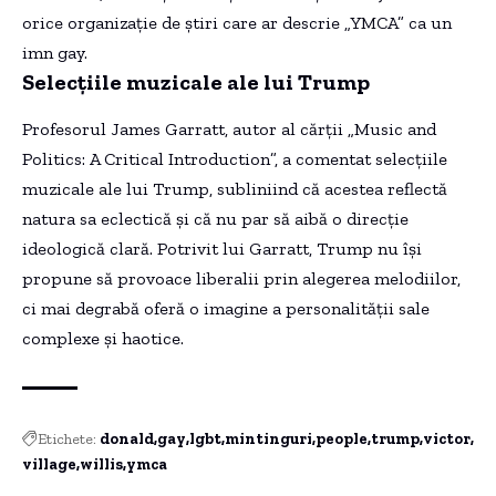
orice organizație de știri care ar descrie „YMCA” ca un
imn gay.
Selecțiile muzicale ale lui Trump
Profesorul James Garratt, autor al cărții „Music and
Politics: A Critical Introduction”, a comentat selecțiile
muzicale ale lui Trump, subliniind că acestea reflectă
natura sa eclectică și că nu par să aibă o direcție
ideologică clară. Potrivit lui Garratt, Trump nu își
propune să provoace liberalii prin alegerea melodiilor,
ci mai degrabă oferă o imagine a personalității sale
complexe și haotice.
Etichete:
donald
gay
lgbt
mintinguri
people
trump
victor
village
willis
ymca