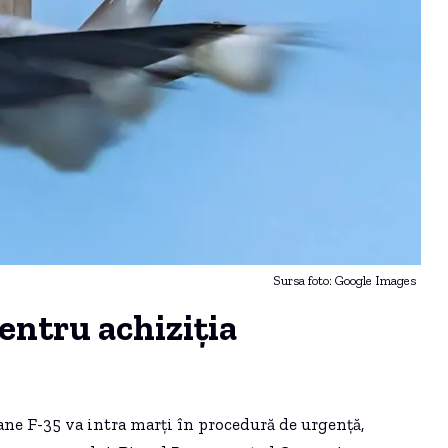
Sursa foto: Google Images
entru achiziția
ioane F-35 va intra marți în procedură de urgență,