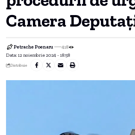
Camera Deputați
Petrache Poenaru
418
Data: 12 noiembrie 2024 - 18:58
Distribuie