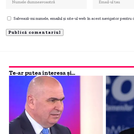
Salvează-mi numele, emailul și site-ul web în acest navigator pentru
Te-ar putea interesa și...