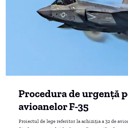
Procedura de urgență p
avioanelor F-35
Proiectul de lege referitor la achiziția a 32 de av