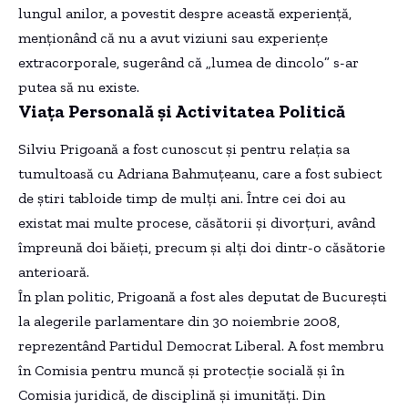
lungul anilor, a povestit despre această experiență,
menționând că nu a avut viziuni sau experiențe
extracorporale, sugerând că „lumea de dincolo” s-ar
putea să nu existe.
Viața Personală și Activitatea Politică
Silviu Prigoană a fost cunoscut și pentru relația sa
tumultoasă cu Adriana Bahmuțeanu, care a fost subiect
de știri tabloide timp de mulți ani. Între cei doi au
existat mai multe procese, căsătorii și divorțuri, având
împreună doi băieți, precum și alți doi dintr-o căsătorie
anterioară.
În plan politic, Prigoană a fost ales deputat de București
la alegerile parlamentare din 30 noiembrie 2008,
reprezentând Partidul Democrat Liberal. A fost membru
în Comisia pentru muncă și protecție socială și în
Comisia juridică, de disciplină și imunități. Din