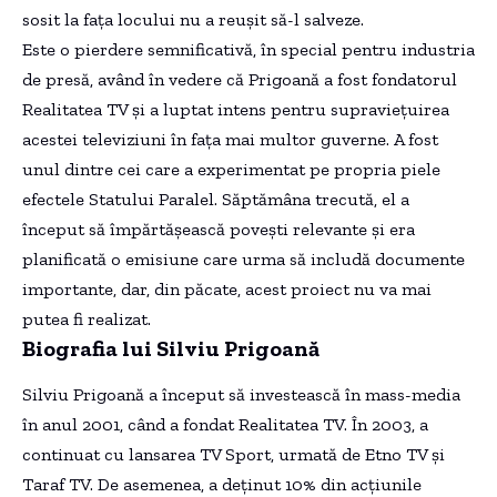
sosit la fața locului nu a reușit să-l salveze.
Este o pierdere semnificativă, în special pentru industria
de presă, având în vedere că Prigoană a fost fondatorul
Realitatea TV și a luptat intens pentru supraviețuirea
acestei televiziuni în fața mai multor guverne. A fost
unul dintre cei care a experimentat pe propria piele
efectele Statului Paralel. Săptămâna trecută, el a
început să împărtășească povești relevante și era
planificată o emisiune care urma să includă documente
importante, dar, din păcate, acest proiect nu va mai
putea fi realizat.
Biografia lui Silviu Prigoană
Silviu Prigoană a început să investească în mass-media
în anul 2001, când a fondat Realitatea TV. În 2003, a
continuat cu lansarea TV Sport, urmată de Etno TV și
Taraf TV. De asemenea, a deținut 10% din acțiunile